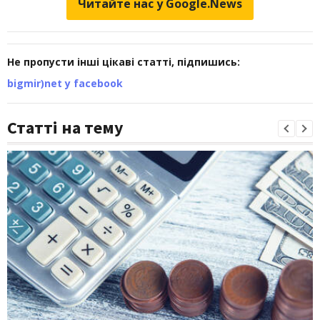
Читайте нас у Google.News
Не пропусти інші цікаві статті, підпишись:
bigmir)net у facebook
Статті на тему