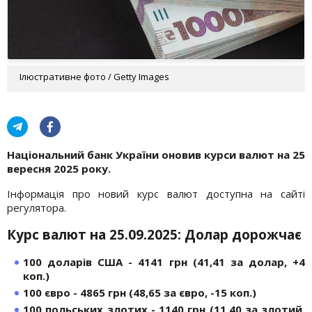
Ілюстративне фото / Getty Images
Національний банк України оновив курси валют на 25
вересня 2025 року.
Інформація про новий курс валют доступна на сайті
регулятора.
Курс валют на 25.09.2025: Долар дорожчає
100 доларів США - 4141 грн (41,41 за долар, +4
коп.)
100 євро - 4865 грн (48,65 за євро, -15 коп.)
100 польських злотих - 1140 грн (11,40 за злотий,