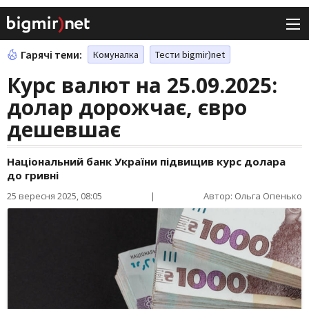
Гарячі теми:
Комуналка
Тести bigmir)net
Курс валют на 25.09.2025:
долар дорожчає, євро
дешевшає
Національний банк України підвищив курс долара
до гривні
25 вересня 2025, 08:05
|
Автор: Ольга Опенько