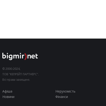
© 2000-2024,
ТОВ "КЕПРЕЙТ ПАРТНЕРС".
Всі права захищені.
Афіша
Нерухомість
Новини
Фінанси