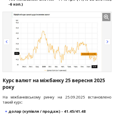
-6 коп.)
Курс валют на міжбанку 25 вересня
2025
року
На міжбанківському ринку на 25.09.2025 встановлено
такий курс:
долар (купівля / продаж) - 41.45/41.48