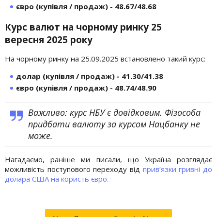
євро (купівля / продаж) - 48.67/48.68
Курс валют на чорному ринку 25
вересня
2025 року
На чорному ринку на 25.09.2025 встановлено такий курс:
долар (купівля / продаж) - 41.30/41.38
євро (купівля / продаж) - 48.74/48.90
Важливо: курс НБУ є довідковим. Фізособа
придбати валюту за курсом Нацбанку не
може.
Нагадаємо, раніше ми писали, що Україна розглядає
можливість поступового переходу від
прив’язки гривні до
долара США на користь євро.