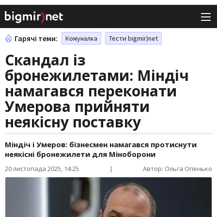
Гарячі теми:
Комуналка
Тести bigmir)net
Скандал із
бронежилетами: Міндіч
намагався переконати
Умерова прийняти
неякісну поставку
Міндіч і Умеров: бізнесмен намагався протиснути
неякісні бронежилети для Міноборони
20 листопада 2025, 14:25
|
Автор: Ольга Опенько