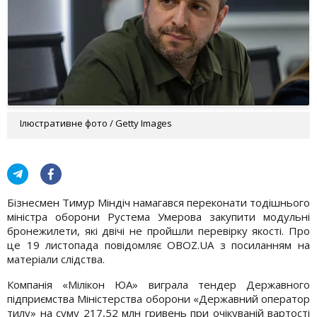
Ілюстративне фото / Getty Images
Бізнесмен Тимур Міндіч намагався переконати тодішнього
міністра оборони Рустема Умерова закупити модульні
бронежилети, які двічі не пройшли перевірку якості. Про
це 19 листопада повідомляє OBOZ.UA з посиланням на
матеріали слідства.
Компанія «Мілікон ЮА» виграла тендер Державного
підприємства Міністерства оборони «Державний оператор
тилу» на суму 217,52 млн гривень при очікуваній вартості