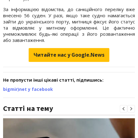
За інформацією відомства, до санкційного переліку вже
внесено 56 суден. У разі, якщо таке судно намагається
зайти до українського порту, митниця фіксує його статус
та відмовляє у митному оформленні. Це фактично
унеможливлює будь-які операції з його розвантаження
або завантаження.
Читайте нас у Google.News
Не пропусти інші цікаві статті, підпишись:
bigmir)net у facebook
Статті на тему