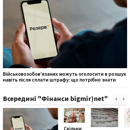
Військовозобов’язаних можуть оголосити в розшук
навіть після сплати штрафу: що потрібно знати
Всередині "Фінанси bigmir)net"
Скільки