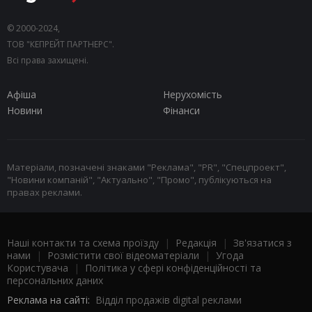
© 2000-2024,
ТОВ "КЕПРЕЙТ ПАРТНЕРС".
Всі права захищені.
Афіша
Нерухомість
Новини
Фінанси
Матеріали, позначені знаками "Реклама", "PR", "Спецпроект",
"Новини компаній", "Актуально", "Промо", публікуються на
правах реклами.
Наші контакти та схема проїзду
|
Редакція
|
Зв'язатися з
нами
|
Розмістити свої відеоматеріали
|
Угода
Користувача
|
Політика у сфері конфіденційності та
персональних даних
Реклама на сайті:
Відділ продажів digital реклами