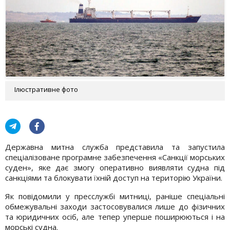
Ілюстративне фото
Державна митна служба представила та запустила
спеціалізоване програмне забезпечення «Санкції морських
суден», яке дає змогу оперативно виявляти судна під
санкціями та блокувати їхній доступ на територію України.
Як повідомили у пресслужбі митниці, раніше спеціальні
обмежувальні заходи застосовувалися лише до фізичних
та юридичних осіб, але тепер уперше поширюються і на
морські судна.