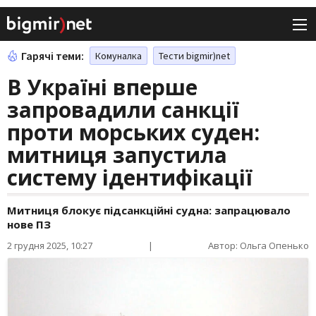
Гарячі теми:
Комуналка
Тести bigmir)net
В Україні вперше
запровадили санкції
проти морських суден:
митниця запустила
систему ідентифікації
Митниця блокує підсанкційні судна: запрацювало
нове ПЗ
2 грудня 2025, 10:27
|
Автор: Ольга Опенько