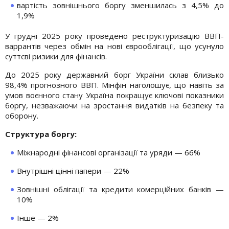
вартість зовнішнього боргу зменшилась з 4,5% до
1,9%
У грудні 2025 року проведено реструктуризацію ВВП-
варрантів через обмін на нові єврооблігації, що усунуло
суттєві ризики для фінансів.
До 2025 року державний борг України склав близько
98,4% прогнозного ВВП. Мінфін наголошує, що навіть за
умов воєнного стану Україна покращує ключові показники
боргу, незважаючи на зростання видатків на безпеку та
оборону.
Структура боргу:
Міжнародні фінансові організації та уряди — 66%
Внутрішні цінні папери — 22%
Зовнішні облігації та кредити комерційних банків —
10%
Інше — 2%