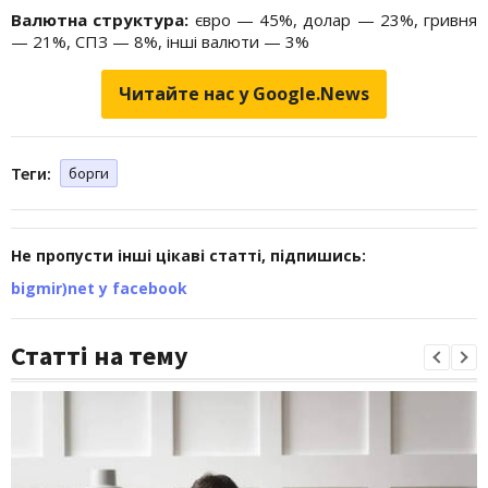
Валютна структура:
євро — 45%, долар — 23%, гривня
— 21%, СПЗ — 8%, інші валюти — 3%
Читайте нас у Google.News
Теги:
борги
Не пропусти інші цікаві статті, підпишись:
bigmir)net у facebook
Статті на тему