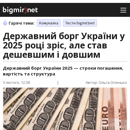
Гарячі теми:
Комуналка
Тести bigmir)net
Державний борг України у
2025 році зріс, але став
дешевшим і довшим
Державний борг України 2025 — строки погашення,
вартість та структура
3 лютого, 12:38
|
Автор: Ольга Опенько