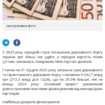
Ілюстративне фото
У 2025 році середній строк погашення державного боргу
України зріс більш ніж удвічі, а середня вартість позик
суттєво знизилася, повідомляє Міністерство фінансів.
Станом на 31 грудня 2025 року загальна сума державного
та гарантованого державою боргу становила 9 042,7 млрд
грн (213,3 млрд дол. США), що на 29,5% більше, ніж на
кінець 2024 року. Основний приріст зумовлений
довгостроковим пільговим фінансуванням від міжнародних
партнерів.
Найбільші джерела фінансування: