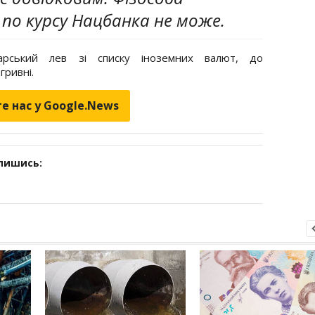
о курсу Нацбанка не може.
арський лев зі списку іноземних валют, до
гривні.
е нас у Google.News
дпишись: