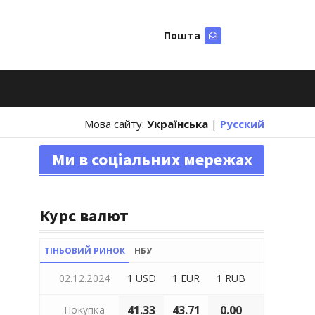
Пошта
Шукати
Мова сайту:
Українська
|
Русский
Ми в соціальних мережах
Курс валют
ТІНЬОВИЙ РИНОК
НБУ
02.12.2024
1 USD
1 EUR
1 RUB
41.33
43.71
0.00
Покупка