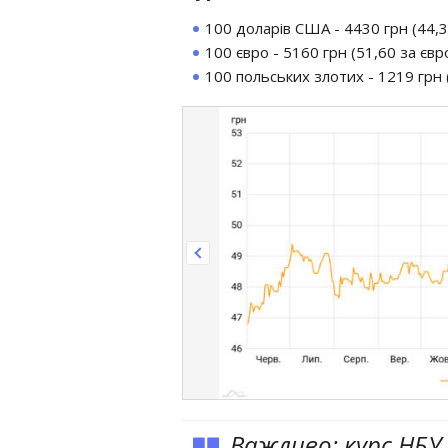
100 доларів США - 4430 грн (44,30
100 євро - 5160 грн (51,60 за євро
100 польських злотих - 1219 грн (
Важливо: курс НБУ 