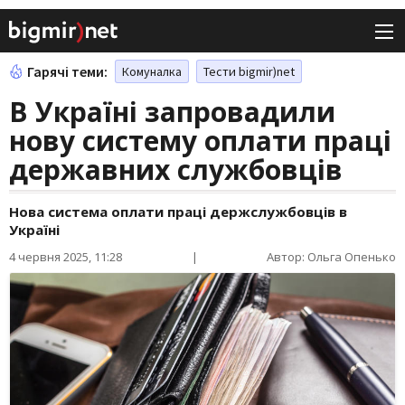
Гарячі теми:
Комуналка
Тести bigmir)net
В Україні запровадили
нову систему оплати праці
державних службовців
Нова система оплати праці держслужбовців в
Україні
4 червня 2025, 11:28
|
Автор: Ольга Опенько