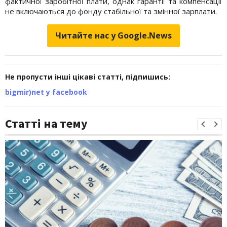
фактичної заробітної плати, однак гарантії та компенсації
не включаються до фонду стабільної та змінної зарплати.
Читайте нас у Google.News
Не пропусти інші цікаві статті, підпишись:
bigmir)net у facebook
Статті на тему