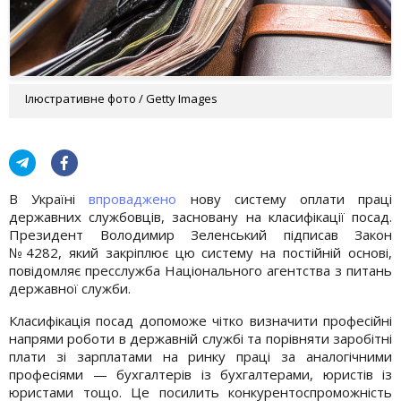
Ілюстративне фото / Getty Images
В Україні
впроваджено
нову систему оплати праці
державних службовців, засновану на класифікації посад.
Президент Володимир Зеленський підписав Закон
№4282, який закріплює цю систему на постійній основі,
повідомляє пресслужба Національного агентства з питань
державної служби.
Класифікація посад допоможе чітко визначити професійні
напрями роботи в державній службі та порівняти заробітні
плати зі зарплатами на ринку праці за аналогічними
професіями — бухгалтерів із бухгалтерами, юристів із
юристами тощо. Це посилить конкурентоспроможність