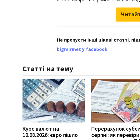
Читайт
Не пропусти інші цікаві статті, пі
bigmir)net у facebook
Статті на тему
Курс валют на
Перерахунок субси
10.08.2026: євро пішло
серпні: як перевір