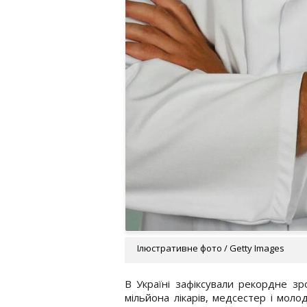
Ілюстративне фото / Getty Images
В Україні зафіксували рекордне зр
мільйона лікарів, медсестер і мо