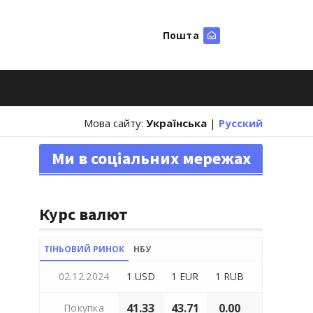
Пошта
Шукати
Мова сайту:
Українська
|
Русский
Ми в соціальних мережах
Курс валют
ТІНЬОВИЙ РИНОК
НБУ
02.12.2024
1 USD
1 EUR
1 RUB
41.33
43.71
0.00
Покупка