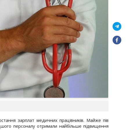
остання зарплат медичних працівників. Майже пів
лодшого персоналу отримали найбільше підвищення