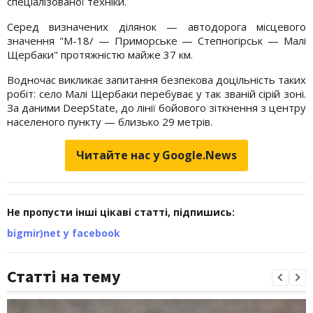
спеціалізованої техніки.
Серед визначених ділянок — автодорога місцевого
значення "М-18/ — Приморське — Степногірськ — Малі
Щербаки" протяжністю майже 37 км.
Водночас викликає запитання безпекова доцільність таких
робіт: село Малі Щербаки перебуває у так званій сірій зоні.
За даними DeepState, до лінії бойового зіткнення з центру
населеного пункту — близько 29 метрів.
Читайте нас у Google.News
Не пропусти інші цікаві статті, підпишись:
bigmir)net у facebook
Статті на тему