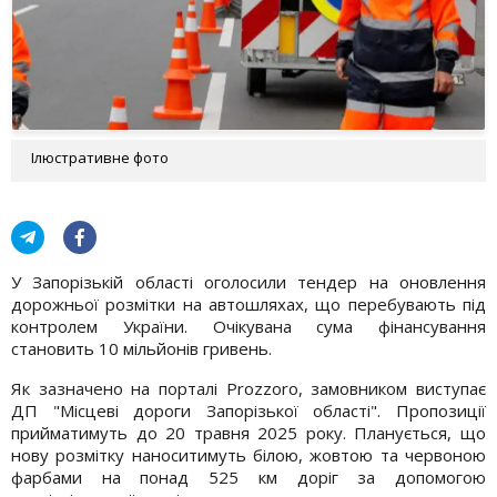
Ілюстративне фото
У Запорізькій області оголосили тендер на оновлення
дорожньої розмітки на автошляхах, що перебувають під
контролем України. Очікувана сума фінансування
становить 10 мільйонів гривень.
Як зазначено на порталі Prozzoro, замовником виступає
ДП "Місцеві дороги Запорізької області". Пропозиції
прийматимуть до 20 травня 2025 року. Планується, що
нову розмітку наноситимуть білою, жовтою та червоною
фарбами на понад 525 км доріг за допомогою