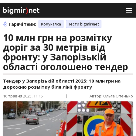
Гарячі теми:
Комуналка
Тести bigmir)net
10 млн грн на розмітку
доріг за 30 метрів від
фронту: у Запорізькій
області оголошено тендер
Тендер у Запорізькій області 2025: 10 млн грн на
дорожню розмітку біля лінії фронту
16 травня 2025, 11:15
|
Автор: Ольга Опенько