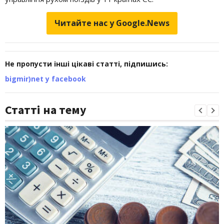
Читайте нас у Google.News
Не пропусти інші цікаві статті, підпишись:
bigmir)net у facebook
Статті на тему