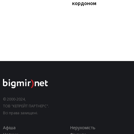
кордоном
© 2000-2024,
ТОВ "КЕПРЕЙТ ПАРТНЕРС".
Всі права захищені.
Афіша
Нерухомість