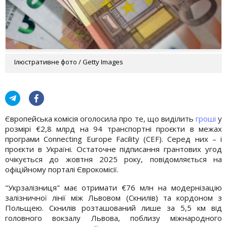
Ілюстративне фото / Getty Images
Європейська комісія оголосила про те, що виділить
гроші
у
розмірі €2,8 млрд на 94 транспортні проєкти в межах
програми Connecting Europe Facility (CEF). Серед них – і
проєкти в Україні. Остаточне підписання грантових угод
очікується до жовтня 2025 року, повідомляється на
офіційному порталі Єврокомісії.
"Укрзалізниця" має отримати €76 млн на модернізацію
залізничної лінії між Львовом (Скнилів) та кордоном з
Польщею. Скнилів розташований лише за 5,5 км від
головного вокзалу Львова, поблизу міжнародного