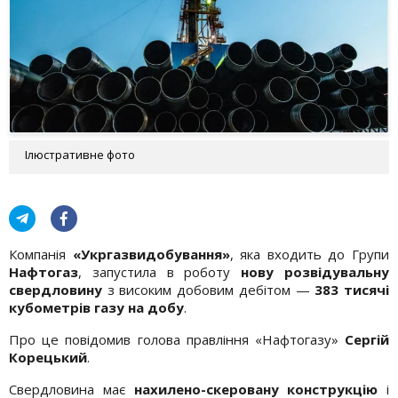
Ілюстративне фото
Компанія
«Укргазвидобування»
, яка входить до Групи
Нафтогаз
, запустила в роботу
нову розвідувальну
свердловину
з високим добовим дебітом —
383 тисячі
кубометрів газу на добу
.
Про це повідомив голова правління «Нафтогазу»
Сергій
Корецький
.
Свердловина має
нахилено-скеровану конструкцію
і