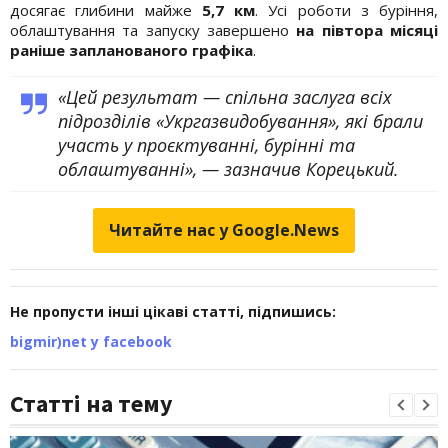
досягає глибини майже
5,7 км
. Усі роботи з буріння,
облаштування та запуску завершено
на півтора місяці
раніше запланованого графіка
.
«Цей результат — спільна заслуга всіх
підрозділів «Укргазвидобування», які брали
участь у проєктуванні, бурінні та
облаштуванні», — зазначив Корецький.
Читайте нас у Google.News
Не пропусти інші цікаві статті, підпишись:
bigmir)net у facebook
Статті на тему