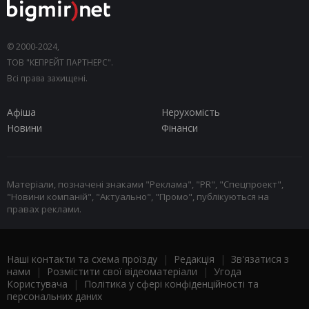
© 2000-2024,
ТОВ "КЕПРЕЙТ ПАРТНЕРС".
Всі права захищені.
Афіша
Нерухомість
Новини
Фінанси
Матеріали, позначені знаками "Реклама", "PR", "Спецпроект",
"Новини компаній", "Актуально", "Промо", публікуються на
правах реклами.
Наші контакти та схема проїзду
|
Редакція
|
Зв'язатися з
нами
|
Розмістити свої відеоматеріали
|
Угода
Користувача
|
Політика у сфері конфіденційності та
персональних даних