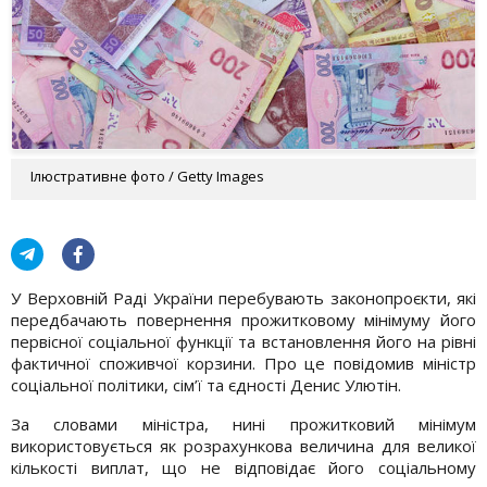
Ілюстративне фото / Getty Images
У Верховній Раді України перебувають законопроєкти, які
передбачають повернення прожитковому мінімуму його
первісної соціальної функції та встановлення його на рівні
фактичної споживчої корзини. Про це повідомив міністр
соціальної політики, сім’ї та єдності Денис Улютін.
За словами міністра, нині прожитковий мінімум
використовується як розрахункова величина для великої
кількості виплат, що не відповідає його соціальному