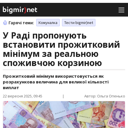
Гарячі теми:
Комуналка
Тести bigmir)net
У Раді пропонують
встановити прожитковий
мінімум за реальною
споживчою корзиною
Прожитковий мінімум використовується як
розрахункова величина для великої кількості
виплат
22 вересня 2025, 09:45
|
Автор: Ольга Опенько