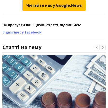
Читайте нас у Google.News
Не пропусти інші цікаві статті, підпишись:
bigmir)net у facebook
Статті на тему