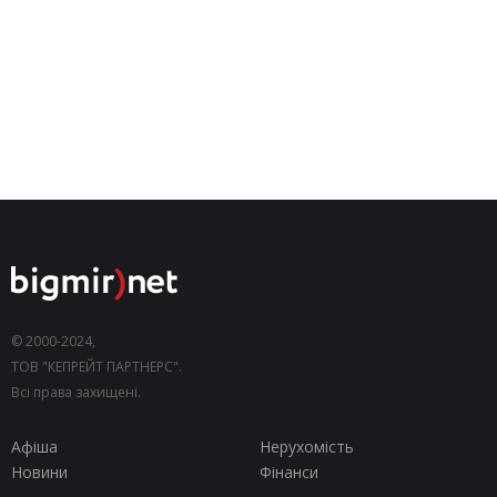
© 2000-2024,
ТОВ "КЕПРЕЙТ ПАРТНЕРС".
Всі права захищені.
Афіша
Нерухомість
Новини
Фінанси