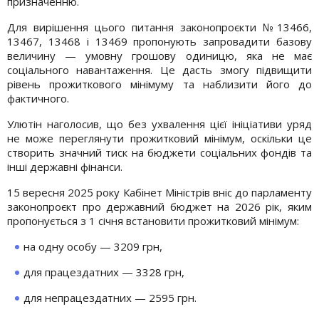
призначенню.
Для вирішення цього питання законопроєкти №13466,
13467, 13468 і 13469 пропонують запровадити базову
величину — умовну грошову одиницю, яка не має
соціального навантаження. Це дасть змогу підвищити
рівень прожиткового мінімуму та наблизити його до
фактичного.
Улютін наголосив, що без ухвалення цієї ініціативи уряд
не може переглянути прожитковий мінімум, оскільки це
створить значний тиск на бюджети соціальних фондів та
інші державні фінанси.
15 вересня 2025 року Кабінет Міністрів вніс до парламенту
законопроєкт про державний бюджет на 2026 рік, яким
пропонується з 1 січня встановити прожитковий мінімум:
на одну особу — 3209 грн,
для працездатних — 3328 грн,
для непрацездатних — 2595 грн.