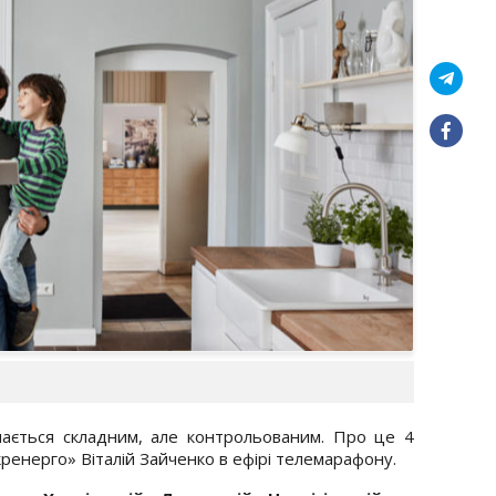
ається складним, але контрольованим. Про це 4
ренерго» Віталій Зайченко в ефірі телемарафону.