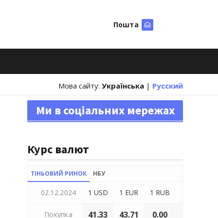
Пошта
Шукати
Мова сайту:
Українська
|
Русский
Ми в соціальних мережах
Курс валют
ТІНЬОВИЙ РИНОК
НБУ
02.12.2024
1 USD
1 EUR
1 RUB
41.33
43.71
0.00
Покупка