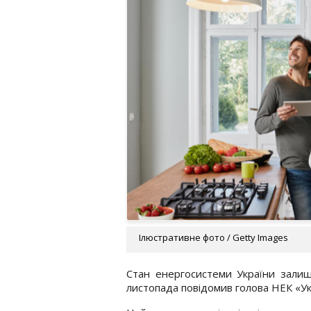
Ілюстративне фото / Getty Images
Стан енергосистеми України залиш
листопада повідомив голова НЕК «Ук