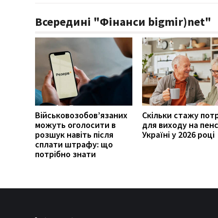
Всередині "Фінанси bigmir)net"
Військовозобов’язаних
Скільки стажу пот
можуть оголосити в
для виходу на пенс
розшук навіть після
Україні у 2026 році
сплати штрафу: що
потрібно знати