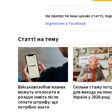
Не пропусти інші цікаві статті, пі
bigmir)net у facebook
Статті на тему
Військовозобов’язаних
Скільки стажу пот
можуть оголосити в
для виходу на пенс
розшук навіть після
Україні у 2026 році
сплати штрафу: що
потрібно знати