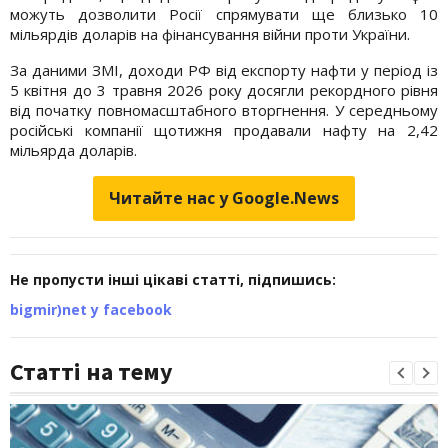
можуть дозволити Росії спрямувати ще близько 10
мільярдів доларів на фінансування війни проти України.
За даними ЗМІ, доходи РФ від експорту нафти у період із
5 квітня до 3 травня 2026 року досягли рекордного рівня
від початку повномасштабного вторгнення. У середньому
російські компанії щотижня продавали нафту на 2,42
мільярда доларів.
Читайте нас у Google.News
Не пропусти інші цікаві статті, підпишись:
bigmir)net у facebook
Статті на тему