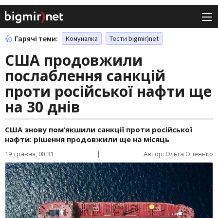
Гарячі теми:
Комуналка
Тести bigmir)net
США продовжили
послаблення санкцій
проти російської нафти ще
на 30 днів
США знову пом’якшили санкції проти російської
нафти: рішення продовжили ще на місяць
19 травня, 08:31
|
Автор: Ольга Опенько