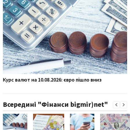
Курс валют на 10.08.2026: євро пішло вниз
Всередині "Фінанси bigmir)net"