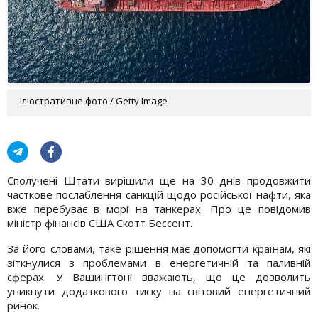
Ілюстративне фото / Getty Image
Сполучені Штати вирішили ще на 30 днів продовжити
часткове послаблення санкцій щодо російської нафти, яка
вже перебуває в морі на танкерах. Про це повідомив
міністр фінансів США Скотт Бессент.
За його словами, таке рішення має допомогти країнам, які
зіткнулися з проблемами в енергетичній та паливній
сферах. У Вашингтоні вважають, що це дозволить
уникнути додаткового тиску на світовий енергетичний
ринок.