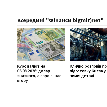
Всередині "Фінанси bigmir)net"
Курс валют на
Кличко розповів п
06.08.2026: долар
підготовку Києва д
знизився, а євро пішло
зими: деталі
вгору