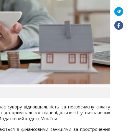
ає сувору відповідальність за несвоєчасну сплату
в до кримінальної відповідальності у визначених
Податковий кодекс України.
каються з фінансовими санкціями за прострочення