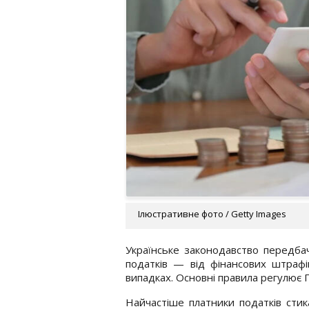
Ілюстративне фото / Getty Images
Українське законодавство передбач
податків — від фінансових штрафі
випадках. Основні правила регулює 
Найчастіше платники податків сти