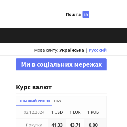
Пошта
Шукати
Мова сайту:
Українська
|
Русский
Ми в соціальних мережах
Курс валют
ТІНЬОВИЙ РИНОК
НБУ
02.12.2024
1 USD
1 EUR
1 RUB
41.33
43.71
0.00
Покупка