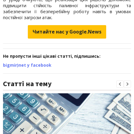
підвищити стійкість паливної інфраструктури та
забезпечити її безперебійну роботу навіть в умовах
постійної загрози атак.
Читайте нас у Google.News
Не пропусти інші цікаві статті, підпишись:
bigmir)net у facebook
Статті на тему