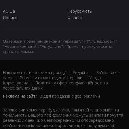
Афіша
Нерухомість
Новини
Фінанси
Матеріали, позначені знаками "Реклама", "PR", "Спецпроект",
"Новини компаній", "Актуально", "Промо", публікуються на
правах реклами.
Наші контакти та схема проїзду
|
Редакція
|
Зв'язатися з
нами
|
Розмістити свої відеоматеріали
|
Угода
Користувача
|
Політика у сфері конфіденційності та
персональних даних
Реклама на сайті:
Відділ продажів digital реклами
Залишаючи коментар, будь ласка, пам'ятайте, що зміст та
тональність Вашого повідомлення можуть зачіпати почуття
реальних людей, що безпосередньо чи опосередковано
пов'язані із цією новиною. Користувачі, які порушують ці