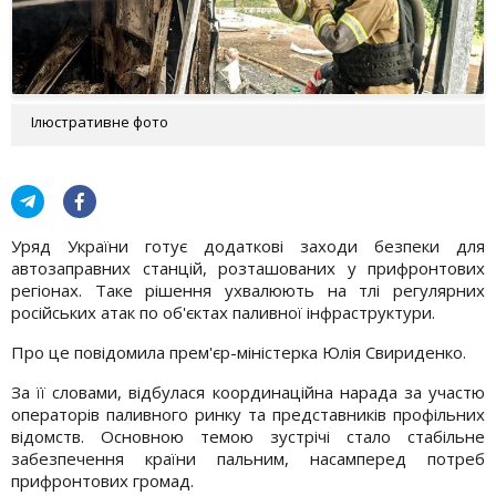
Ілюстративне фото
Уряд України готує додаткові заходи безпеки для
автозаправних станцій, розташованих у прифронтових
регіонах. Таке рішення ухвалюють на тлі регулярних
російських атак по об'єктах паливної інфраструктури.
Про це повідомила прем'єр-міністерка Юлія Свириденко.
За її словами, відбулася координаційна нарада за участю
операторів паливного ринку та представників профільних
відомств. Основною темою зустрічі стало стабільне
забезпечення країни пальним, насамперед потреб
прифронтових громад.