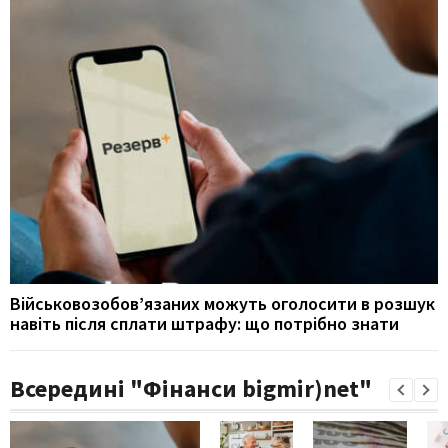
Військовозобов’язаних можуть оголосити в розшук
навіть після сплати штрафу: що потрібно знати
Всередині "Фінанси bigmir)net"