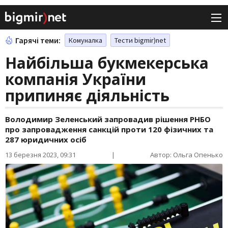
Гарячі теми:
Комуналка
Тести bigmir)net
Найбільша букмекерська
компанія України
припиняє діяльність
Володимир Зеленський запровадив рішення РНБО
про запровадження санкцій проти 120 фізичних та
287 юридичних осіб
13 березня 2023, 09:31
|
Автор: Ольга Опенько