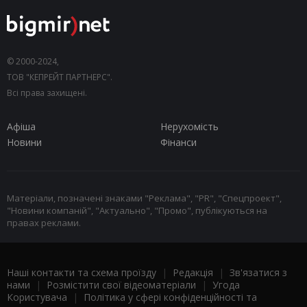
© 2000-2024,
ТОВ "КЕПРЕЙТ ПАРТНЕРС".
Всі права захищені.
Афіша
Нерухомість
Новини
Фінанси
Матеріали, позначені знаками "Реклама", "PR", "Спецпроект",
"Новини компаній", "Актуально", "Промо", публікуються на
правах реклами.
Наші контакти та схема проїзду
|
Редакція
|
Зв'язатися з
нами
|
Розмістити свої відеоматеріали
|
Угода
Користувача
|
Політика у сфері конфіденційності та