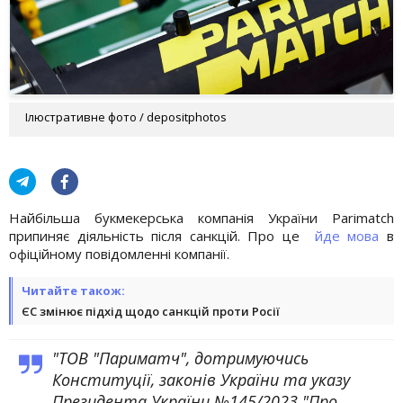
Ілюстративне фото / depositphotos
Найбільша букмекерська компанія України Parimatch
припиняє діяльність після санкцій. Про це
йде мова
в
офіційному повідомленні компанії.
Читайте також:
ЄС змінює підхід щодо санкцій проти Росії
"ТОВ "Париматч", дотримуючись
Конституції, законів України та указу
Президента України №145/2023 "Про