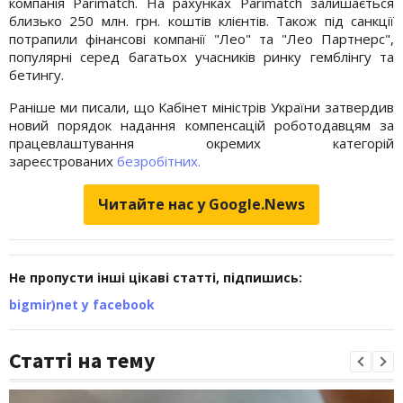
компанія Parimatch. На рахунках Parimatch залишається
близько 250 млн. грн. коштів клієнтів. Також під санкції
потрапили фінансові компанії "Лео" та "Лео Партнерс",
популярні серед багатьох учасників ринку гемблінгу та
бетингу.
Раніше ми писали, що Кабінет міністрів України затвердив
новий порядок надання компенсацій роботодавцям за
працевлаштування окремих категорій
зареєстрованих
безробітних.
Читайте нас у Google.News
Не пропусти інші цікаві статті, підпишись:
bigmir)net у facebook
Статті на тему