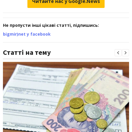
Читайте нас у Google.News
Не пропусти інші цікаві статті, підпишись:
bigmir)net у facebook
Статті на тему