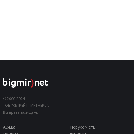
© 2000-2024,
ТОВ "КЕПРЕЙТ ПАРТНЕРС".
Всі права захищені.
Афіша
Нерухомість
Новини
Фінанси