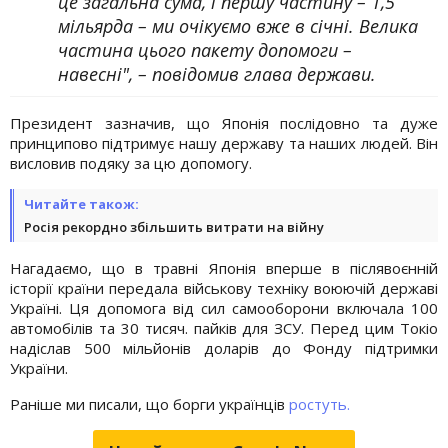
це загальна сума, і першу частину – 1,5
мільярда – ми очікуємо вже в січні. Велика
частина цього пакету допомоги –
навесні", – повідомив глава держави.
Президент зазначив, що Японія послідовно та дуже
принципово підтримує нашу державу та наших людей. Він
висловив подяку за цю допомогу.
Читайте також:
Росія рекордно збільшить витрати на війну
Нагадаємо, що в травні Японія вперше в післявоєнній
історії країни передала військову техніку воюючій державі
Україні. Ця допомога від сил самооборони включала 100
автомобілів та 30 тисяч. пайків для ЗСУ. Перед цим Токіо
надіслав 500 мільйонів доларів до Фонду підтримки
України.
Раніше ми писали, що борги українців
ростуть.