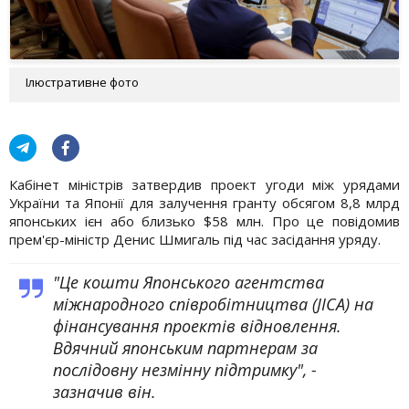
Ілюстративне фото
Кабінет міністрів затвердив проект угоди між урядами
України та Японії для залучення гранту обсягом 8,8 млрд
японських ієн або близько $58 млн. Про це повідомив
прем'єр-міністр Денис Шмигаль під час засідання уряду.
"Це кошти Японського агентства
міжнародного співробітництва (JICA) на
фінансування проектів відновлення.
Вдячний японським партнерам за
послідовну незмінну підтримку", -
зазначив він.