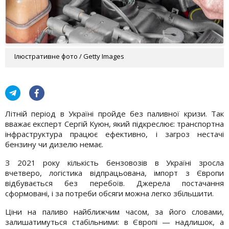
Ілюстративне фото / Getty Images
Літній період в Україні пройде без паливної кризи. Так
вважає експерт Сергій Куюн, який підкреслює: транспортна
інфраструктура працює ефективно, і загроз нестачі
бензину чи дизелю немає.
З 2021 року кількість бензовозів в Україні зросла
вчетверо, логістика відпрацьована, імпорт з Європи
відбувається без перебоїв. Джерела постачання
сформовані, і за потреби обсяги можна легко збільшити.
Ціни на паливо найближчим часом, за його словами,
залишатимуться стабільними: в Європі — надлишок, а