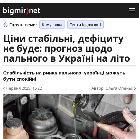
Гарячі теми:
Комуналка
Тести bigmir)net
Ціни стабільні, дефіциту
не буде: прогноз щодо
пального в Україні на літо
Стабільність на ринку пального: українці можуть
бути спокійні
4 червня 2025, 16:22
|
Автор: Ольга Опенько