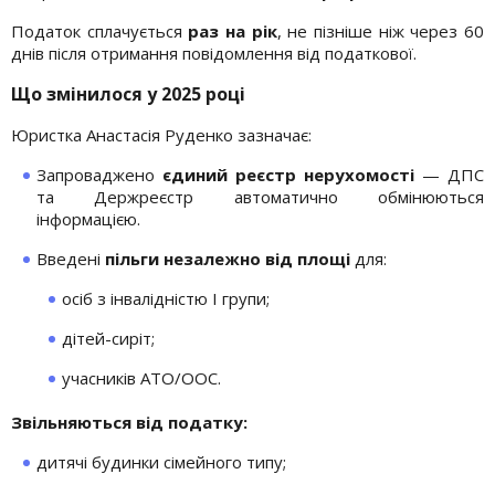
Податок сплачується
раз на рік
, не пізніше ніж через 60
днів після отримання повідомлення від податкової.
Що змінилося у 2025 році
Юристка Анастасія Руденко зазначає:
Запроваджено
єдиний реєстр нерухомості
— ДПС
та Держреєстр автоматично обмінюються
інформацією.
Введені
пільги незалежно від площі
для:
осіб з інвалідністю I групи;
дітей-сиріт;
учасників АТО/ООС.
Звільняються від податку:
дитячі будинки сімейного типу;