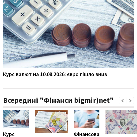
Курс валют на 10.08.2026: євро пішло вниз
Всередині "Фінанси bigmir)net"
Курс
Фінансова