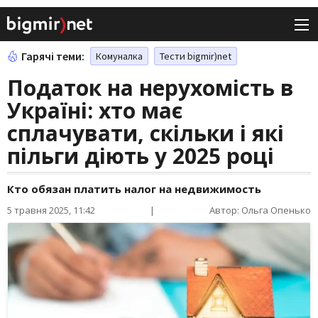
Гарячі теми:
Комуналка
Тести bigmir)net
Податок на нерухомість в
Україні: хто має
сплачувати, скільки і які
пільги діють у 2025 році
Кто обязан платить налог на недвижимость
5 травня 2025, 11:42
|
Автор: Ольга Опенько