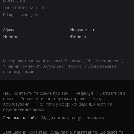
© 2000-2024,
ТОВ "КЕПРЕЙТ ПАРТНЕРС".
Всі права захищені.
Афіша
Нерухомість
Новини
Фінанси
Матеріали, позначені знаками "Реклама", "PR", "Спецпроект",
"Новини компаній", "Актуально", "Промо", публікуються на
правах реклами.
Наші контакти та схема проїзду
|
Редакція
|
Зв'язатися з
нами
|
Розмістити свої відеоматеріали
|
Угода
Користувача
|
Політика у сфері конфіденційності та
персональних даних
Реклама на сайті:
Відділ продажів digital реклами
Залишаючи коментар, будь ласка, пам'ятайте, що зміст та