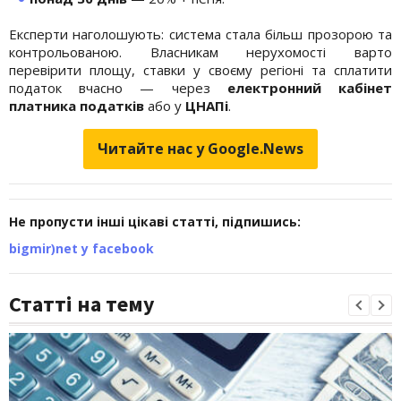
Експерти наголошують: система стала більш прозорою та
контрольованою. Власникам нерухомості варто
перевірити площу, ставки у своєму регіоні та сплатити
податок вчасно — через
електронний кабінет
платника податків
або у
ЦНАПі
.
Читайте нас у Google.News
Не пропусти інші цікаві статті, підпишись:
bigmir)net у facebook
Статті на тему