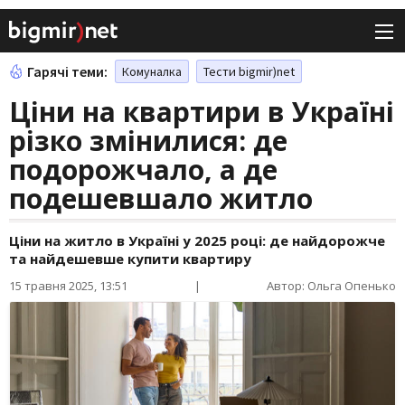
Гарячі теми:
Комуналка
Тести bigmir)net
Ціни на квартири в Україні
різко змінилися: де
подорожчало, а де
подешевшало житло
Ціни на житло в Україні у 2025 році: де найдорожче
та найдешевше купити квартиру
15 травня 2025, 13:51
|
Автор: Ольга Опенько