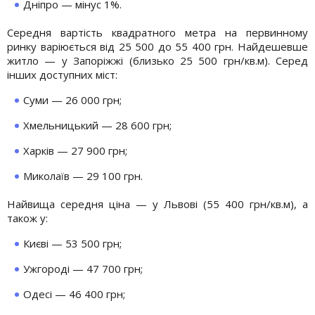
Дніпро — мінус 1%.
Середня вартість квадратного метра на первинному
ринку варіюється від 25 500 до 55 400 грн. Найдешевше
житло — у Запоріжжі (близько 25 500 грн/кв.м). Серед
інших доступних міст:
Суми — 26 000 грн;
Хмельницький — 28 600 грн;
Харків — 27 900 грн;
Миколаїв — 29 100 грн.
Найвища середня ціна — у Львові (55 400 грн/кв.м), а
також у:
Києві — 53 500 грн;
Ужгороді — 47 700 грн;
Одесі — 46 400 грн;