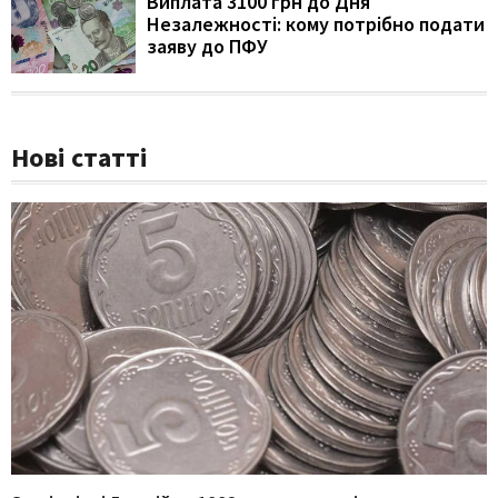
Виплата 3100 грн до Дня
Незалежності: кому потрібно подати
заяву до ПФУ
Нові статті