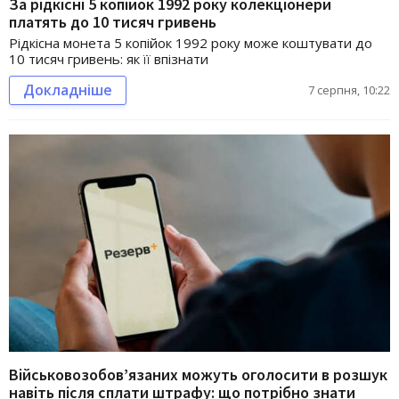
За рідкісні 5 копійок 1992 року колекціонери
платять до 10 тисяч гривень
Рідкісна монета 5 копійок 1992 року може коштувати до
10 тисяч гривень: як її впізнати
Докладніше
7 серпня, 10:22
Військовозобов’язаних можуть оголосити в розшук
навіть після сплати штрафу: що потрібно знати