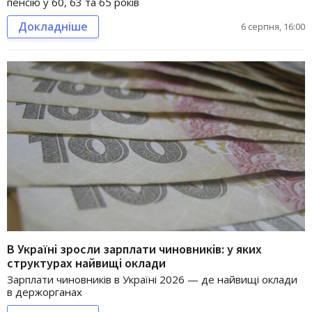
пенсію у 60, 63 та 65 років
Докладніше
6 серпня, 16:00
В Україні зросли зарплати чиновників: у яких
структурах найвищі оклади
Зарплати чиновників в Україні 2026 — де найвищі оклади
в держорганах