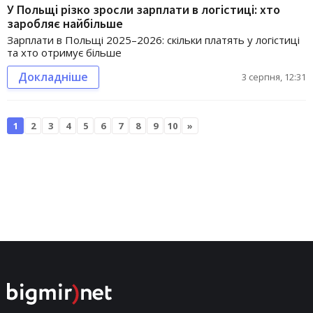
У Польщі різко зросли зарплати в логістиці: хто
заробляє найбільше
Зарплати в Польщі 2025–2026: скільки платять у логістиці
та хто отримує більше
Докладніше
3 серпня, 12:31
1
2
3
4
5
6
7
8
9
10
»