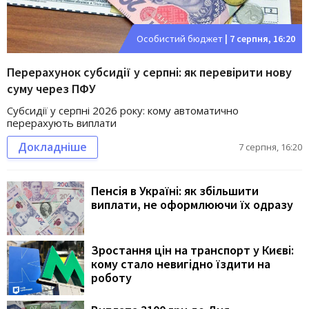
Особистий бюджет
|
7 серпня, 16:20
Перерахунок субсидії у серпні: як перевірити нову
суму через ПФУ
Субсидії у серпні 2026 року: кому автоматично
перерахують виплати
Докладніше
7 серпня, 16:20
Пенсія в Україні: як збільшити
виплати, не оформлюючи їх одразу
Зростання цін на транспорт у Києві:
кому стало невигідно їздити на
роботу