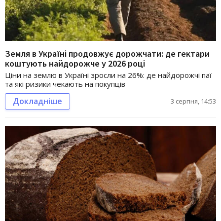
Земля в Україні продовжує дорожчати: де гектари
коштують найдорожче у 2026 році
Ціни на землю в Україні зросли на 26%: де найдорожчі паї
та які ризики чекають на покупців
Докладніше
3 серпня, 14:53