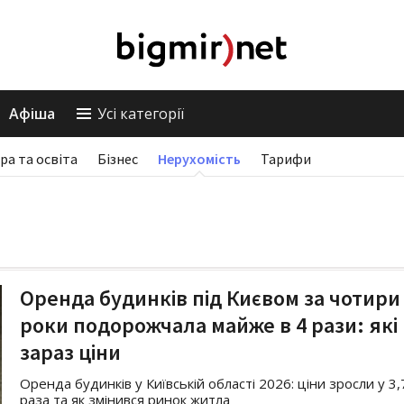
Афіша
Усі категорії
ра та освіта
Бізнес
Нерухомість
Тарифи
Оренда будинків під Києвом за чотири
роки подорожчала майже в 4 рази: які
зараз ціни
Оренда будинків у Київській області 2026: ціни зросли у 3,
раза та як змінився ринок житла