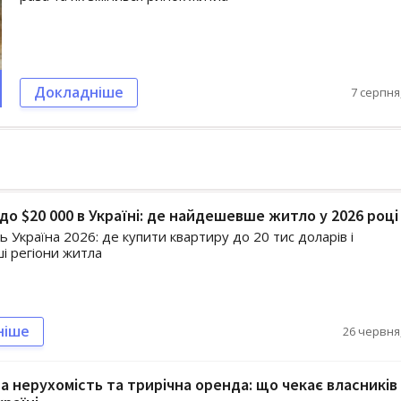
Докладніше
7 серпня,
до $20 000 в Україні: де найдешевше житло у 2026 році
 Україна 2026: де купити квартиру до 20 тис доларів і
 регіони житла
ніше
26 червня,
а нерухомість та трирічна оренда: що чекає власників