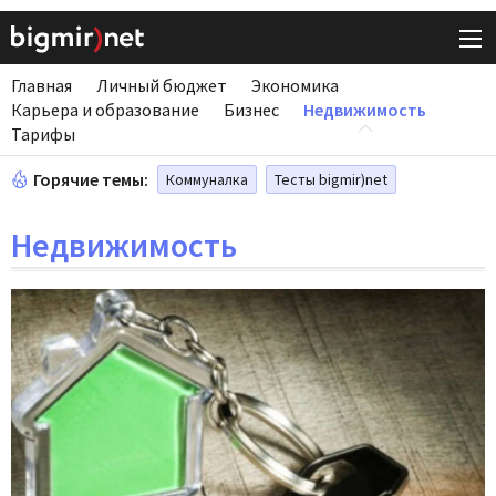
Главная
Личный бюджет
Экономика
Карьера и образование
Бизнес
Недвижимость
Тарифы
Горячие темы:
Коммуналка
Тесты bigmir)net
Недвижимость