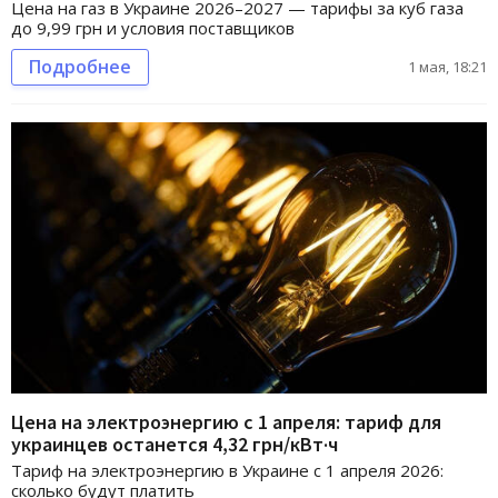
Цена на газ в Украине 2026–2027 — тарифы за куб газа
до 9,99 грн и условия поставщиков
Подробнее
1 мая, 18:21
Цена на электроэнергию с 1 апреля: тариф для
украинцев останется 4,32 грн/кВт·ч
Тариф на электроэнергию в Украине с 1 апреля 2026:
сколько будут платить