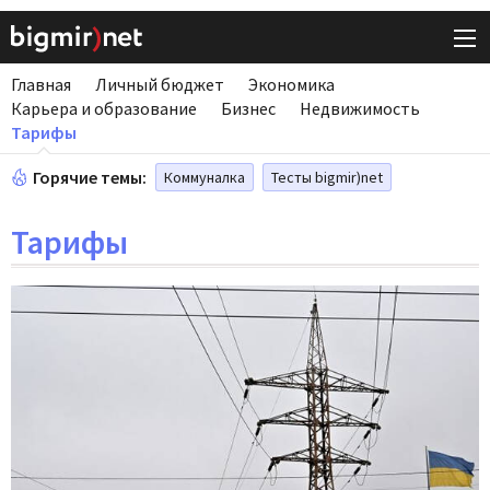
Главная
Личный бюджет
Экономика
Карьера и образование
Бизнес
Недвижимость
Тарифы
Горячие темы:
Коммуналка
Тесты bigmir)net
Тарифы