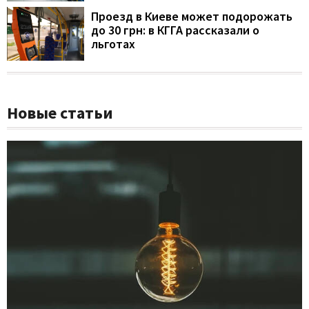
Проезд в Киеве может подорожать
до 30 грн: в КГГА рассказали о
льготах
Новые статьи