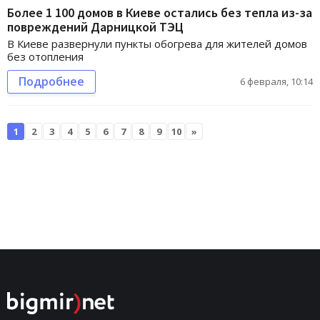
Более 1 100 домов в Киеве остались без тепла из-за
повреждений Дарницкой ТЭЦ
В Киеве развернули пункты обогрева для жителей домов
без отопления
Подробнее
6 февраля, 10:14
1
2
3
4
5
6
7
8
9
10
»