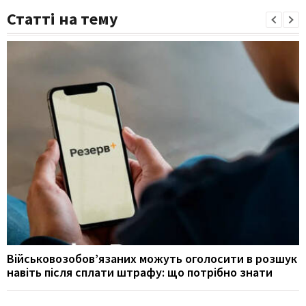
Статті на тему
Військовозобов’язаних можуть оголосити в розшук
навіть після сплати штрафу: що потрібно знати