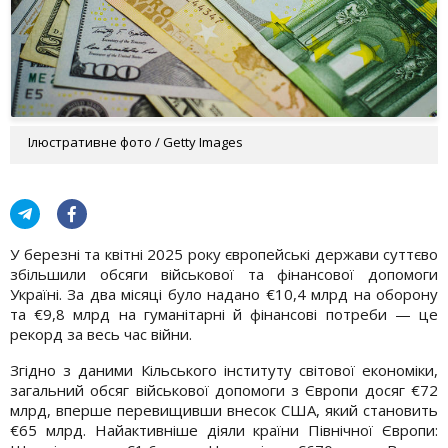
Ілюстративне фото / Getty Images
У березні та квітні 2025 року європейські держави суттєво
збільшили обсяги військової та фінансової допомоги
Україні. За два місяці було надано €10,4 млрд на оборону
та €9,8 млрд на гуманітарні й фінансові потреби — це
рекорд за весь час війни.
Згідно з даними Кільського інституту світової економіки,
загальний обсяг військової допомоги з Європи досяг €72
млрд, вперше перевищивши внесок США, який становить
€65 млрд. Найактивніше діяли країни Північної Європи: