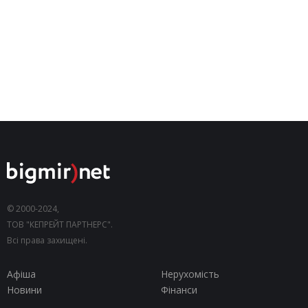
© 2000-2024,
ТОВ "КЕПРЕЙТ ПАРТНЕРС".
Всі права захищені.
Афіша
Нерухомість
Новини
Фінанси