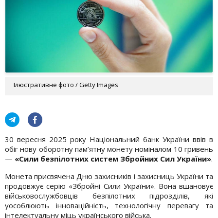
Ілюстративне фото / Getty Images
30 вересня 2025 року Національний банк України ввів в
обіг нову оборотну пам’ятну монету номіналом 10 гривень
—
«Сили безпілотних систем Збройних Сил України»
.
Монета присвячена Дню захисників і захисниць України та
продовжує серію «Збройні Сили України». Вона вшановує
військовослужбовців безпілотних підрозділів, які
уособлюють інноваційність, технологічну перевагу та
інтелектуальну міць українського війська.