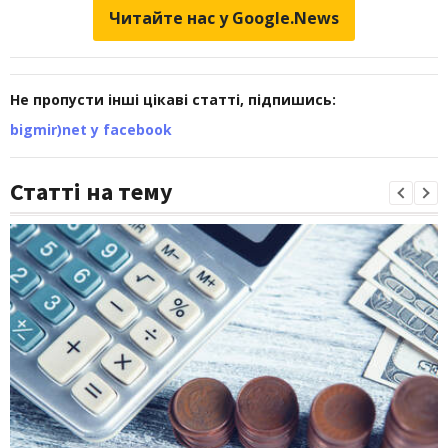
Читайте нас у Google.News
Не пропусти інші цікаві статті, підпишись:
bigmir)net у facebook
Статті на тему