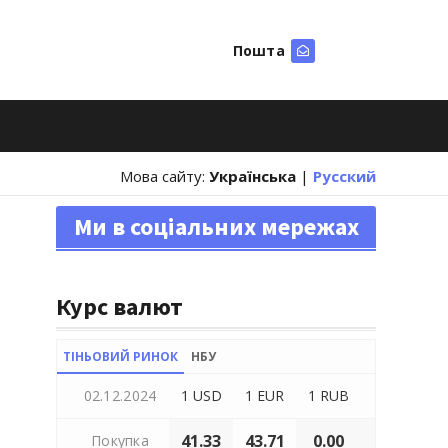
Пошта
Шукати
Мова сайту:
Українська
|
Русский
Ми в соціальних мережах
Курс валют
ТІНЬОВИЙ РИНОК
НБУ
02.12.2024
1 USD
1 EUR
1 RUB
41.33
43.71
0.00
Покупка