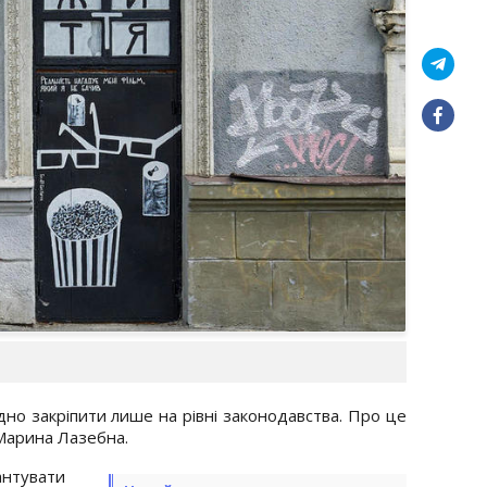
но закріпити лише на рівні законодавства. Про це
 Марина Лазебна.
антувати