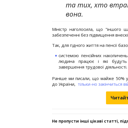
та тих, хто втрат
вона.
Міністр наголосила, що "іншого ш
забезпеченні без підвищення внесків
Так, для гідного життя на пенсії базо
системою пенсійних накопичень
людина працює і які будут
завершення трудової діяльності.
Раніше ми писали, що майже 50% у
до України,
тільки-но закінчиться ві
Читайт
Не пропусти інші цікаві статті, пі