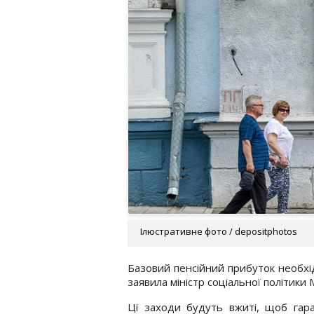
Ілюстративне фото / depositphotos
Базовий пенсійний прибуток необхід
заявила міністр соціальної політики
Ці заходи будуть вжиті, щоб гар