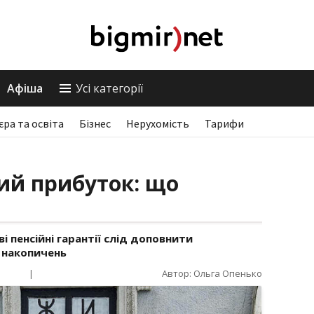
Афіша
Усі категорії
єра та освіта
Бізнес
Нерухомість
Тарифи
ий прибуток: що
ві пенсійні гарантії слід доповнити
 накопичень
|
Автор: Ольга Опенько