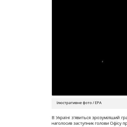
Ілюстративне фото / EPA
В Україні з'явиться зрозуміліший г
наголосив заступник голови Офісу 