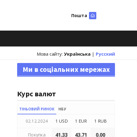
Пошта
Шукати
Мова сайту:
Українська
|
Русский
Ми в соціальних мережах
Курс валют
ТІНЬОВИЙ РИНОК
НБУ
02.12.2024
1 USD
1 EUR
1 RUB
41.33
43.71
0.00
Покупка