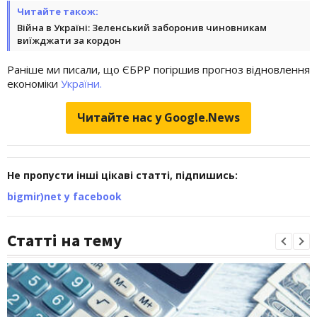
Читайте також:
Війна в Україні: Зеленський заборонив чиновникам
виїжджати за кордон
Раніше ми писали, що ЄБРР погіршив прогноз відновлення
економіки
України.
Читайте нас у Google.News
Не пропусти інші цікаві статті, підпишись:
bigmir)net у facebook
Статті на тему