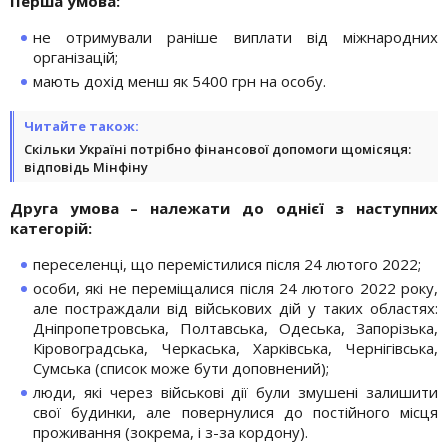
Перша умова:
не отримували раніше виплати від міжнародних
організацій;
мають дохід менш як 5400 грн на особу.
Читайте також:
Скільки Україні потрібно фінансової допомоги щомісяця:
відповідь Мінфіну
Друга умова – належати до однієї з наступних
категорій:
переселенці, що перемістилися після 24 лютого 2022;
особи, які не переміщалися після 24 лютого 2022 року,
але постраждали від військових дій у таких областях:
Дніпропетровська, Полтавська, Одеська, Запорізька,
Кіровоградська, Черкаська, Харківська, Чернігівська,
Сумська (список може бути доповнений);
люди, які через військові дії були змушені залишити
свої будинки, але повернулися до постійного місця
проживання (зокрема, і з-за кордону).