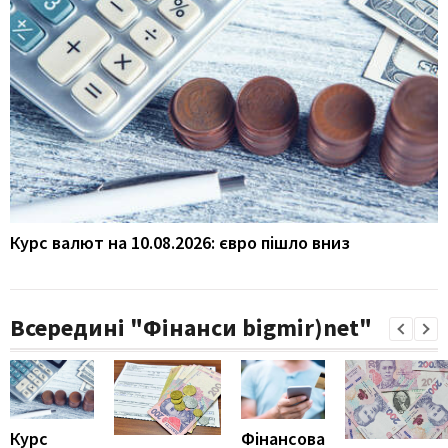
Курс валют на 10.08.2026: євро пішло вниз
Всередині "Фінанси bigmir)net"
Курс
Фінансова