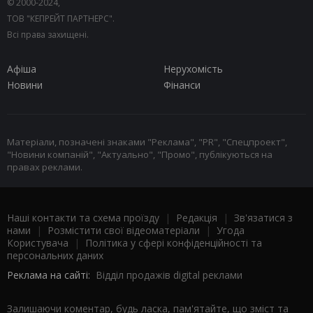
© 2000-2024,
ТОВ "КЕПРЕЙТ ПАРТНЕРС".
Всі права захищені.
Афіша
Нерухомість
Новини
Фінанси
Матеріали, позначені знаками "Реклама", "PR", "Спецпроект",
"Новини компаній", "Актуально", "Промо", публікуються на
правах реклами.
Наші контакти та схема проїзду
|
Редакція
|
Зв'язатися з
нами
|
Розмістити свої відеоматеріали
|
Угода
Користувача
|
Політика у сфері конфіденційності та
персональних даних
Реклама на сайті:
Відділ продажів digital реклами
Залишаючи коментар, будь ласка, пам'ятайте, що зміст та