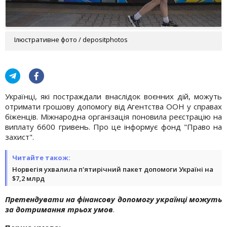
Ілюстративне фото / depositphotos
Українці, які постраждали внаслідок воєнних дій, можуть
отримати грошову допомогу від Агентства ООН у справах
біженців. Міжнародна організація поновила реєстрацію на
виплату 6600 гривень. Про це інформує фонд "Право на
захист".
Читайте також:
Норвегія ухвалила п'ятирічний пакет допомоги Україні на
$7,2 млрд
Претендувати на фінансову допомогу українці можуть
за дотримання трьох умов
.