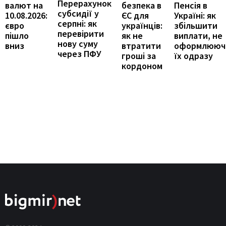
Перерахунок
Пенсія в
валют на
безпека в
субсидії у
Україні: як
10.08.2026:
ЄС для
серпні: як
збільшити
євро
українців:
перевірити
виплати, не
пішло
як не
нову суму
оформлююч
вниз
втратити
через ПФУ
їх одразу
гроші за
кордоном