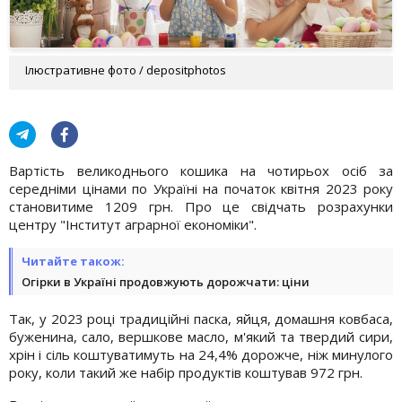
Ілюстративне фото / depositphotos
Вартість великоднього кошика на чотирьох осіб за
середніми цінами по Україні на початок квітня 2023 року
становитиме 1209 грн. Про це свідчать розрахунки
центру "Інститут аграрної економіки".
Читайте також:
Огірки в Україні продовжують дорожчати: ціни
Так, у 2023 році традиційні паска, яйця, домашня ковбаса,
буженина, сало, вершкове масло, м'який та твердий сири,
хрін і сіль коштуватимуть на 24,4% дорожче, ніж минулого
року, коли такий же набір продуктів коштував 972 грн.