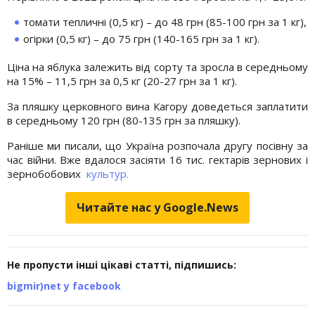
томати тепличні (0,5 кг) – до 48 грн (85-100 грн за 1 кг),
огірки (0,5 кг) – до 75 грн (140-165 грн за 1 кг).
Ціна на яблука залежить від сорту та зросла в середньому
на 15% – 11,5 грн за 0,5 кг (20-27 грн за 1 кг).
За пляшку церковного вина Кагору доведеться заплатити
в середньому 120 грн (80-135 грн за пляшку).
Раніше ми писали, що Україна розпочала другу посівну за
час війни. Вже вдалося засіяти 16 тис. гектарів зернових і
зернобобових
культур.
Читайте нас у Google.News
Не пропусти інші цікаві статті, підпишись:
bigmir)net у facebook