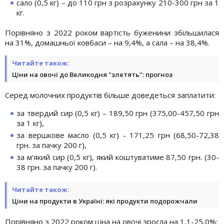
сало (0,5 кг) – до 110 грн з розрахунку 210-300 грн за 1
кг.
Порівняно з 2022 роком вартість буженини збільшилася
на 31%, домашньої ковбаси – на 9,4%, а сала – на 38,4%.
Читайте також:
Ціни на овочі до Великодня "злетять": прогноз
Серед молочних продуктів більше доведеться заплатити:
за твердий сир (0,5 кг) – 189,50 грн (375,00-457,50 грн
за 1 кг),
за вершкове масло (0,5 кг) - 171,25 грн (68,50-72,38
грн. за пачку 200 г),
за м'який сир (0,5 кг), який коштуватиме 87,50 грн. (30-
38 грн. за пачку 200 г).
Читайте також:
Ціни на продукти в Україні: які продукти подорожчали
Порівняно з 2022 роком ціна на овочі зросла на 1,1-25,0%: