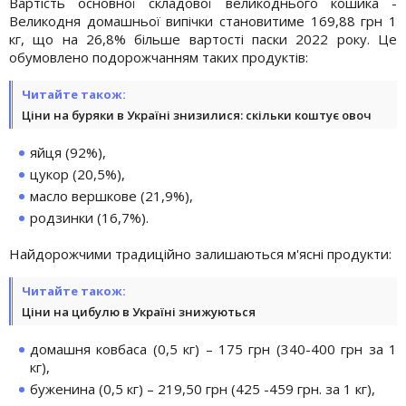
Вартість основної складової великоднього кошика -
Великодня домашньої випічки становитиме 169,88 грн 1
кг, що на 26,8% більше вартості паски 2022 року. Це
обумовлено подорожчанням таких продуктів:
Читайте також:
Ціни на буряки в Україні знизилися: скільки коштує овоч
яйця (92%),
цукор (20,5%),
масло вершкове (21,9%),
родзинки (16,7%).
Найдорожчими традиційно залишаються м'ясні продукти:
Читайте також:
Ціни на цибулю в Україні знижуються
домашня ковбаса (0,5 кг) – 175 грн (340-400 грн за 1
кг),
буженина (0,5 кг) – 219,50 грн (425 -459 грн. за 1 кг),