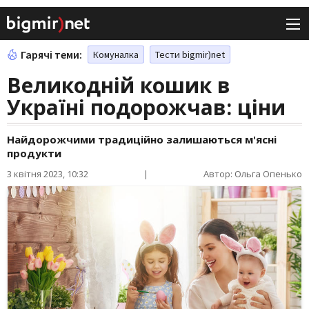
Гарячі теми:
Комуналка
Тести bigmir)net
Великодній кошик в
Україні подорожчав: ціни
Найдорожчими традиційно залишаються м'ясні
продукти
3 квітня 2023, 10:32
|
Автор: Ольга Опенько