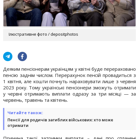
Ілюстративне фото / depositphotos
Деяким пенсіонерам українцям у квітні буде перераховано
пенсію заднім числом. Перерахунок пенсій провадиться з
1 квітня, але кошти почнуть нараховувати лише з червня
2023 року. Тому українські пенсіонери зможуть отримати
у червні отримають виплати одразу за три місяці — за
червень, травень та квітень.
Читайте також:
Пенсії для родичів загиблих військових: хто може
отримати
Причина такої затримки виплати – дані про сплачені