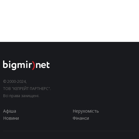
© 2000-2024,
ТОВ "КЕПРЕЙТ ПАРТНЕРС".
Всі права захищені.
Афіша
Нерухомість
Новини
Фінанси