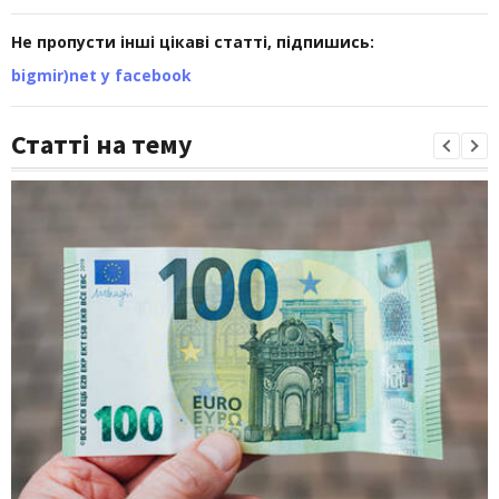
Не пропусти інші цікаві статті, підпишись:
bigmir)net у facebook
Статті на тему