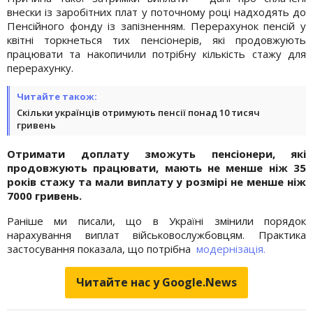
внески із заробітних плат у поточному році надходять до
Пенсійного фонду із запізненням. Перерахунок пенсій у
квітні торкнеться тих пенсіонерів, які продовжують
працювати та накопичили потрібну кількість стажу для
перерахунку.
Читайте також:
Скільки українців отримують пенсії понад 10 тисяч
гривень
Отримати доплату зможуть пенсіонери, які
продовжують працювати, мають не менше ніж 35
років стажу та мали виплату у розмірі не менше ніж
7000 гривень.
Раніше ми писали, що в Україні змінили порядок
нарахування виплат військовослужбовцям. Практика
застосування показала, що потрібна
модернізація.
Читайте нас у Google.News