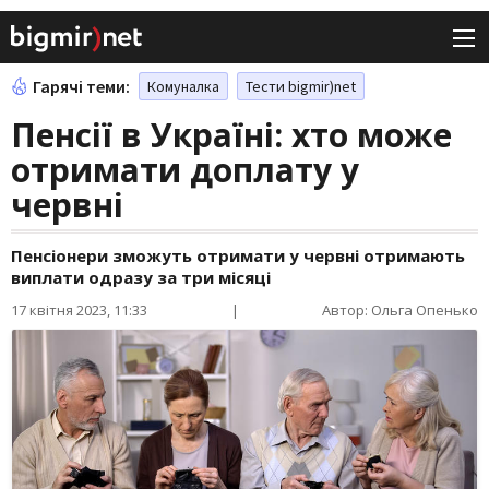
Гарячі теми:
Комуналка
Тести bigmir)net
Пенсії в Україні: хто може
отримати доплату у
червні
Пенсіонери зможуть отримати у червні отримають
виплати одразу за три місяці
17 квітня 2023, 11:33
|
Автор: Ольга Опенько