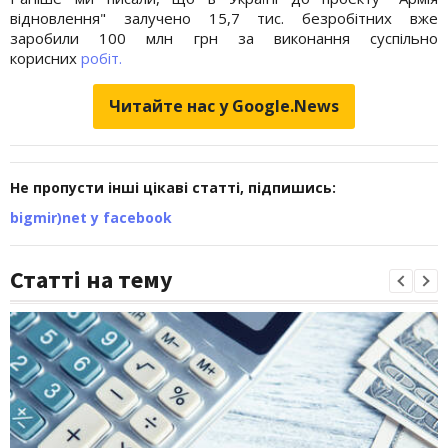
відновлення" залучено 15,7 тис. безробітних вже
заробили 100 млн грн за виконання суспільно
корисних
робіт.
Читайте нас у Google.News
Не пропусти інші цікаві статті, підпишись:
bigmir)net у facebook
Статті на тему