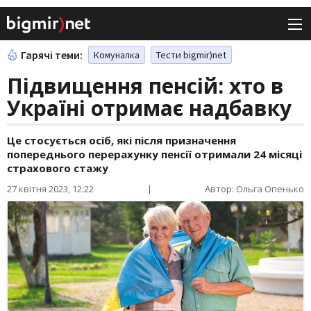
Гарячі теми:
Комуналка
Тести bigmir)net
Підвищення пенсій: хто в
Україні отримає надбавку
Це стосується осіб, які після призначення
попереднього перерахунку пенсії отримали 24 місяці
страхового стажу
27 квітня 2023, 12:22
|
Автор: Ольга Опенько