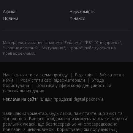
Афіша
Нерухомість
Новини
Фінанси
Матеріали, позначені знаками "Реклама", "PR", "Спецпроект",
"Новини компаній", "Актуально", "Промо", публікуються на
правах реклами.
Наші контакти та схема проїзду
|
Редакція
|
Зв'язатися з
нами
|
Розмістити свої відеоматеріали
|
Угода
Користувача
|
Політика у сфері конфіденційності та
персональних даних
Реклама на сайті:
Відділ продажів digital реклами
Залишаючи коментар, будь ласка, пам'ятайте, що зміст та
тональність Вашого повідомлення можуть зачіпати почуття
реальних людей, що безпосередньо чи опосередковано
пов'язані із цією новиною. Користувачі, які порушують ці