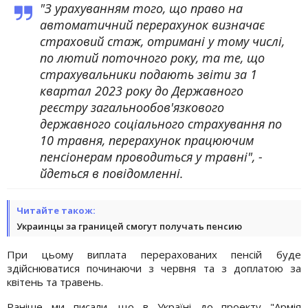
"З урахуванням того, що право на
автоматичний перерахунок визначає
страховий стаж, отримані у тому числі,
по лютий поточного року, та те, що
страхувальники подають звіти за 1
квартал 2023 року до Державного
реєстру загальнообов'язкового
державного соціального страхування по
10 травня, перерахунок працюючим
пенсіонерам проводиться у травні", -
йдеться в повідомленні.
Читайте також:
Украинцы за границей смогут получать пенсию
При цьому виплата перерахованих пенсій буде
здійснюватися починаючи з червня та з доплатою за
квітень та травень.
Раніше ми писали, що в Україні до проекту "Армія