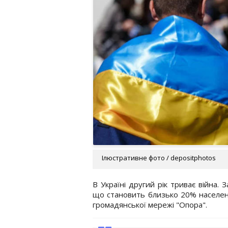
Ілюстративне фото / depositphotos
В Україні другий рік триває війна.
що становить близько 20% населенн
громадянської мережі "Опора".