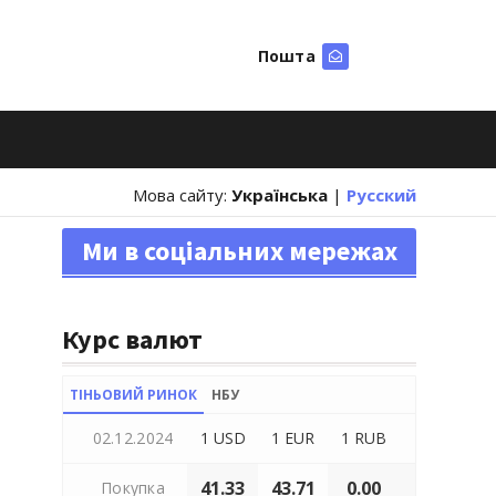
Пошта
Шукати
Мова сайту:
Українська
|
Русский
Ми в соціальних мережах
Курс валют
ТІНЬОВИЙ РИНОК
НБУ
02.12.2024
1 USD
1 EUR
1 RUB
41.33
43.71
0.00
Покупка