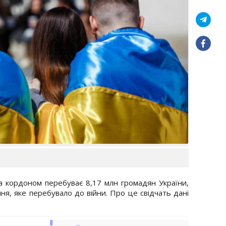
 За кордоном перебуває 8,17 млн громадян України,
я, яке перебувало до війни. Про це свідчать дані