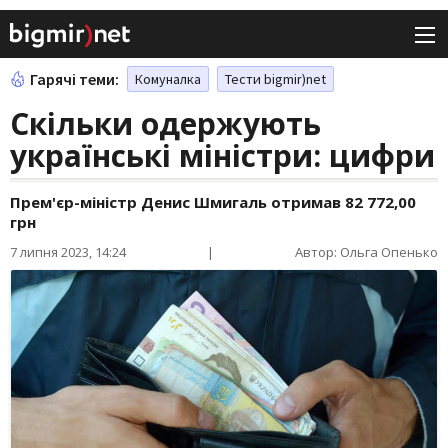
Гарячі теми:
Комуналка
Тести bigmir)net
Скільки одержують
українські міністри: цифри
Прем'єр-міністр Денис Шмигаль отримав 82 772,00
грн
7 липня 2023, 14:24
|
Автор: Ольга Опенько