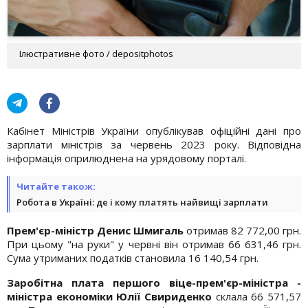
Ілюстративне фото / depositphotos
Кабінет Міністрів України опублікував офіційні дані про
зарплати міністрів за червень 2023 року. Відповідна
інформація оприлюднена на урядовому порталі.
Читайте також:
Робота в Україні: де і кому платять найвищі зарплати
Прем'єр-міністр Денис Шмигаль
отримав 82 772,00 грн.
При цьому "на руки" у червні він отримав 66 631,46 грн.
Сума утриманих податків становила 16 140,54 грн.
Заробітна плата першого віце-прем'єр-міністра -
міністра економіки Юлії Свириденко
склала 66 571,57