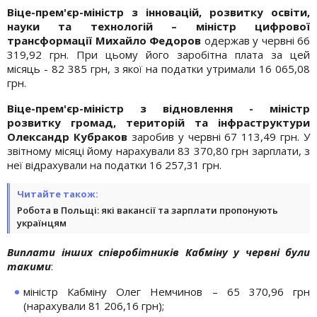
Віце-прем'єр-міністр з інновацій, розвитку освіти,
науки та технологій – міністр цифрової
трансформації Михайло Федоров
одержав у червні 66
319,92 грн. При цьому його заробітна плата за цей
місяць - 82 385 грн, з якої на податки утримали 16 065,08
грн.
Віце-прем'єр-міністр з відновлення - міністр
розвитку громад, територій та інфраструктури
Олександр Кубраков
заробив у червні 67 113,49 грн. У
звітному місяці йому нарахували 83 370,80 грн зарплати, з
неї відрахували на податки 16 257,31 грн.
Читайте також:
Робота в Польщі: які вакансії та зарплати пропонують
українцям
Виплати інших співробітників Кабміну у червні були
такими
:
міністр Кабміну Олег Немчинов – 65 370,96 грн
(нарахували 81 206,16 грн);