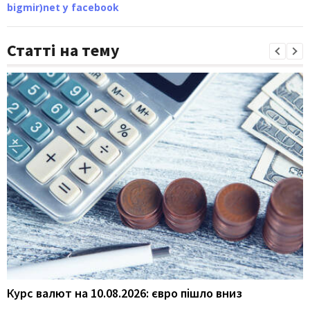
bigmir)net у facebook
Статті на тему
Курс валют на 10.08.2026: євро пішло вниз