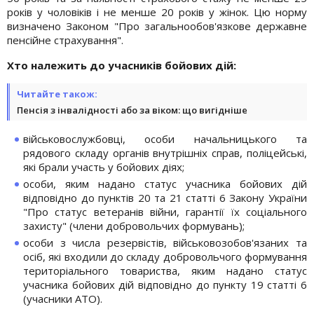
років у чоловіків і не менше 20 років у жінок. Цю норму
визначено Законом "Про загальнообов'язкове державне
пенсійне страхування".
Хто належить до учасників бойових дій:
Читайте також:
Пенсія з інвалідності або за віком: що вигідніше
військовослужбовці, особи начальницького та
рядового складу органів внутрішніх справ, поліцейські,
які брали участь у бойових діях;
особи, яким надано статус учасника бойових дій
відповідно до пунктів 20 та 21 статті 6 Закону України
"Про статус ветеранів війни, гарантії їх соціального
захисту" (члени добровольчих формувань);
особи з числа резервістів, військовозобов'язаних та
осіб, які входили до складу добровольчого формування
територіального товариства, яким надано статус
учасника бойових дій відповідно до пункту 19 статті 6
(учасники АТО).