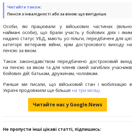
Читайте також:
Пенсія з інвалідності або за віком: що вигідніше
Особи, які працювали у військових частинах (вільно
наймані особи), що брали участь у бойових діях і яким
надано статус УБД, мають усі пільги, передбачені для цієї
категорії ветеранів війни, крім дострокового виходу на
пенсію за віком.
Також законодавством передбачено достроковий вихід
на пенсію за віком та для членів сімей загиблих учасників
бойових дій: батькам, дружинам, чоловікам.
Раніше ми писали, що військовий стан і мобілізацію в
Україні продовжили ще більше
на три місяці.
Читайте нас у Google.News
Не пропусти інші цікаві статті, підпишись: