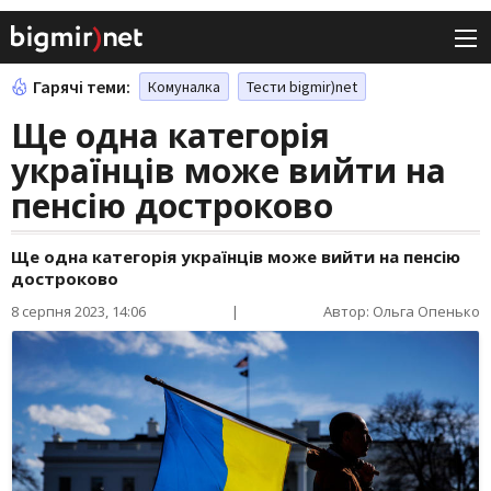
Гарячі теми:
Комуналка
Тести bigmir)net
Ще одна категорія
українців може вийти на
пенсію достроково
Ще одна категорія українців може вийти на пенсію
достроково
8 серпня 2023, 14:06
|
Автор: Ольга Опенько