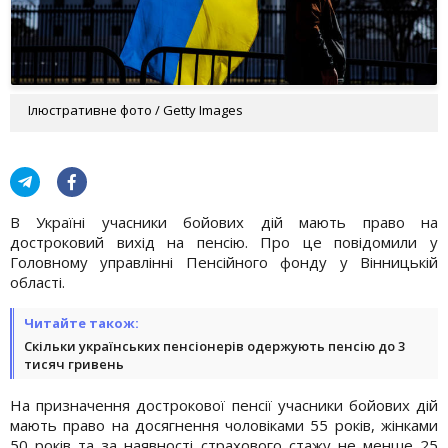
Ілюстративне фото / Getty Images
В Україні учасники бойових дій мають право на
достроковий вихід на пенсію. Про це повідомили у
Головному управлінні Пенсійного фонду у Вінницькій
області.
Читайте також:
Скільки українських пенсіонерів одержують пенсію до 3
тисяч гривень
На призначення дострокової пенсії учасники бойових дій
мають право на досягнення чоловіками 55 років, жінками
50 років та за наявності страхового стажу не менше 25