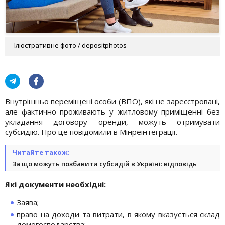
Ілюстративне фото / depositphotos
Внутрішньо переміщені особи (ВПО), які не зареєстровані,
але фактично проживають у житловому приміщенні без
укладання договору оренди, можуть отримувати
субсидію. Про це повідомили в Мінреінтеграції.
Читайте також:
За що можуть позбавити субсидій в Україні: відповідь
Які документи необхідні:
Заява;
право на доходи та витрати, в якому вказується склад
домогосподарства;