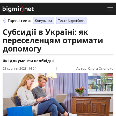
Гарячі теми:
Комуналка
Тести bigmir)net
Субсидії в Україні: як
переселенцям отримати
допомогу
Які документи необхідні
23 серпня 2023, 14:54
|
Автор: Ольга Опенько