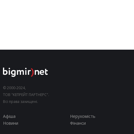
© 2000-2024,
ТОВ "КЕПРЕЙТ ПАРТНЕРС".
Всі права захищені.
Афіша
Нерухомість
Новини
Фінанси