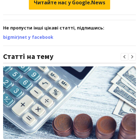
Читайте нас у Google.News
Не пропусти інші цікаві статті, підпишись:
bigmir)net у facebook
Статті на тему