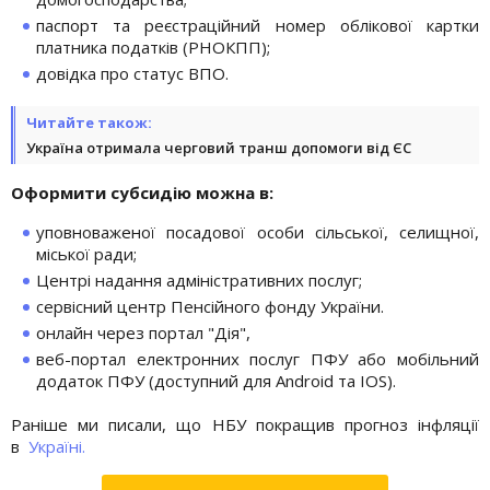
паспорт та реєстраційний номер облікової картки
платника податків (РНОКПП);
довідка про статус ВПО.
Читайте також:
Україна отримала черговий транш допомоги від ЄС
Оформити субсидію можна в:
уповноваженої посадової особи сільської, селищної,
міської ради;
Центрі надання адміністративних послуг;
сервісний центр Пенсійного фонду України.
онлайн через портал "Дія",
веб-портал електронних послуг ПФУ або мобільний
додаток ПФУ (доступний для Android та IOS).
Раніше ми писали, що НБУ покращив прогноз інфляції
в
Україні.