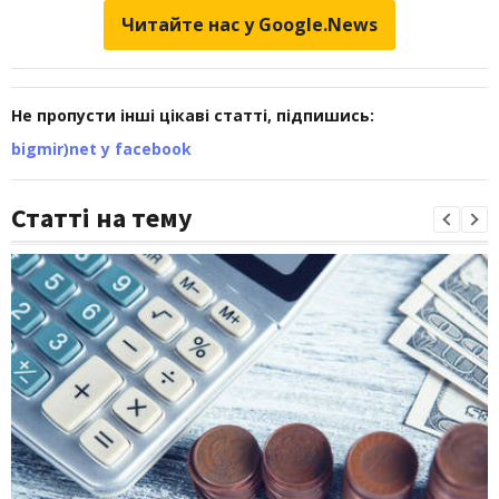
Читайте нас у Google.News
Не пропусти інші цікаві статті, підпишись:
bigmir)net у facebook
Статті на тему