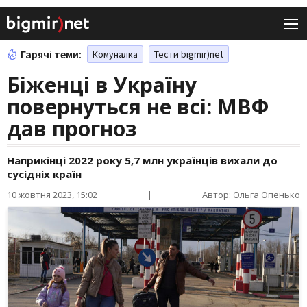
Гарячі теми:
Комуналка
Тести bigmir)net
Біженці в Україну
повернуться не всі: МВФ
дав прогноз
Наприкінці 2022 року 5,7 млн українців вихали до
сусідніх країн
10 жовтня 2023, 15:02
|
Автор: Ольга Опенько