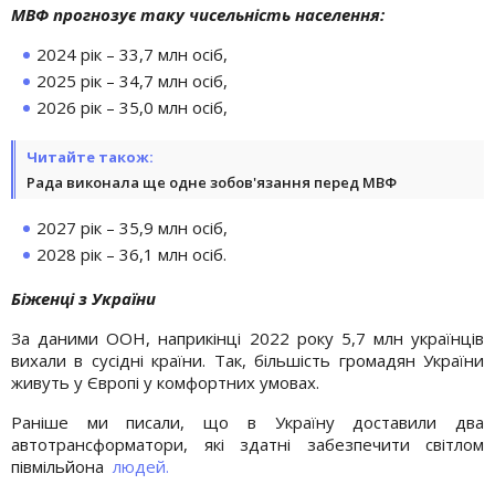
МВФ прогнозує таку чисельність населення:
2024 рік – 33,7 млн осіб,
2025 рік – 34,7 млн осіб,
2026 рік – 35,0 млн осіб,
Читайте також:
Рада виконала ще одне зобов'язання перед МВФ
2027 рік – 35,9 млн осіб,
2028 рік – 36,1 млн осіб.
Біженці з України
За даними ООН, наприкінці 2022 року 5,7 млн українців
вихали в сусідні країни. Так, більшість громадян України
живуть у Європі у комфортних умовах.
Раніше ми писали, що в Україну доставили два
автотрансформатори, які здатні забезпечити світлом
півмільйона
людей.