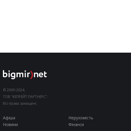
© 2000-2024,
ТОВ "КЕПРЕЙТ ПАРТНЕРС".
Всі права захищені.
Афіша
Нерухомість
Новини
Фінанси