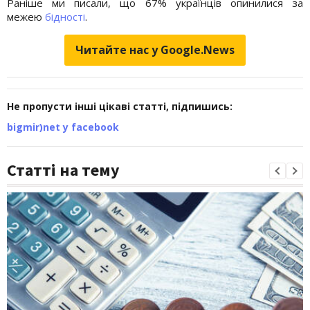
Раніше ми писали, що 67% українців опинилися за
межею
бідності
.
Читайте нас у Google.News
Не пропусти інші цікаві статті, підпишись:
bigmir)net у facebook
Статті на тему