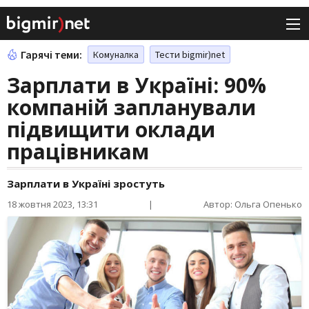
Гарячі теми:
Комуналка
Тести bigmir)net
Зарплати в Україні: 90%
компаній запланували
підвищити оклади
працівникам
Зарплати в Україні зростуть
18 жовтня 2023, 13:31
|
Автор: Ольга Опенько