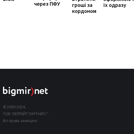
через ПФУ
їх одразу
гроші за
кордоном
© 2000-2024,
ТОВ "КЕПРЕЙТ ПАРТНЕРС".
Всі права захищені.