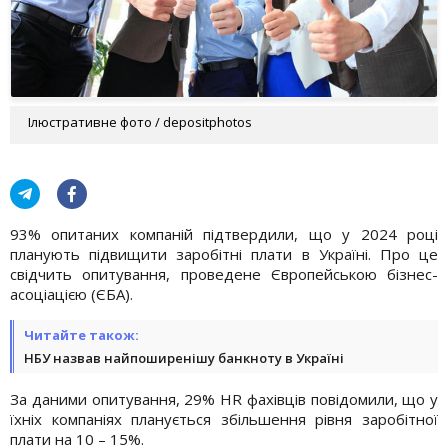
Ілюстративне фото / depositphotos
93% опитаних компаній підтвердили, що у 2024 році
планують підвищити заробітні плати в Україні. Про це
свідчить опитування, проведене Європейською бізнес-
асоціацією (ЄБА).
Читайте також:
НБУ назвав найпоширенішу банкноту в Україні
За даними опитування, 29% HR фахівців повідомили, що у
їхніх компаніях планується збільшення рівня заробітної
плати на 10 – 15%.