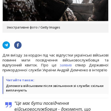
Ілюстративне фото / Getty Images
Для виїзду за кордон під час відпустки українські військові
повинні мати посвідчення військовослужбовця та
відпускний квиток. Про це
заявив
спікер Державної
прикордонної служби України Андрій Демченко в інтерв'ю
Читайте також:
Допомога військовим після звільнення зі служби: скільки
виплачують
"Це має бути посвідчення
військовослужбовця - документ, що