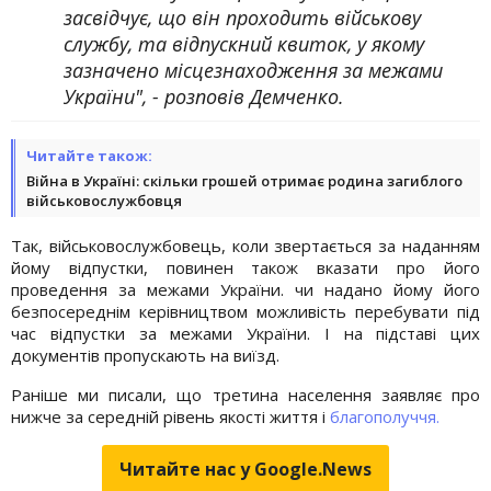
засвідчує, що він проходить військову
службу, та відпускний квиток, у якому
зазначено місцезнаходження за межами
України", - розповів Демченко.
Читайте також:
Війна в Україні: скільки грошей отримає родина загиблого
військовослужбовця
Так, військовослужбовець, коли звертається за наданням
йому відпустки, повинен також вказати про його
проведення за межами України. чи надано йому його
безпосереднім керівництвом можливість перебувати під
час відпустки за межами України. І на підставі цих
документів пропускають на виїзд.
Раніше ми писали, що третина населення заявляє про
нижче за середній рівень якості життя і
благополуччя.
Читайте нас у Google.News