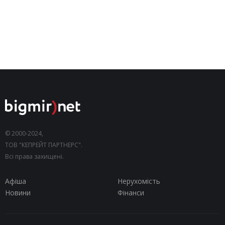
© 2000-2024,
ТОВ "КЕПРЕЙТ ПАРТНЕРС".
Всі права захищені.
Афіша
Нерухомість
Новини
Фінанси