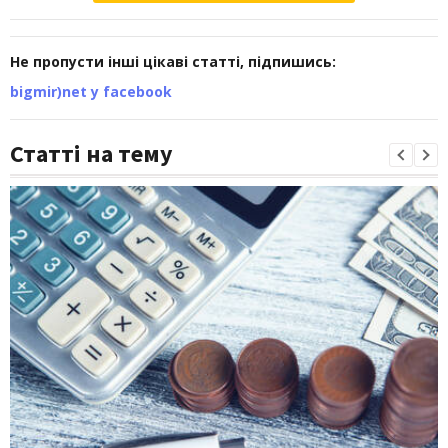
Не пропусти інші цікаві статті, підпишись:
bigmir)net у facebook
Статті на тему