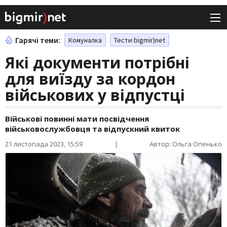
Гарячі теми:
Комуналка
Тести bigmir)net
Які документи потрібні
для виїзду за кордон
військових у відпустці
Військові повинні мати посвідчення
військовослужбовця та відпускний квиток
21 листопада 2023, 15:59
|
Автор: Ольга Опенько