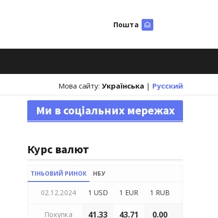
Пошта
Шукати
Мова сайту:
Українська
|
Русский
Ми в соціальних мережах
Курс валют
ТІНЬОВИЙ РИНОК
НБУ
02.12.2024
1 USD
1 EUR
1 RUB
41.33
43.71
0.00
Покупка