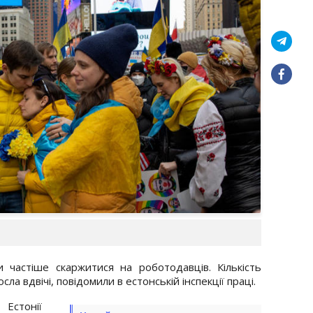
ли частіше скаржитися на роботодавців. Кількість
ла вдвічі, повідомили в естонській інспекції праці.
 Естонії