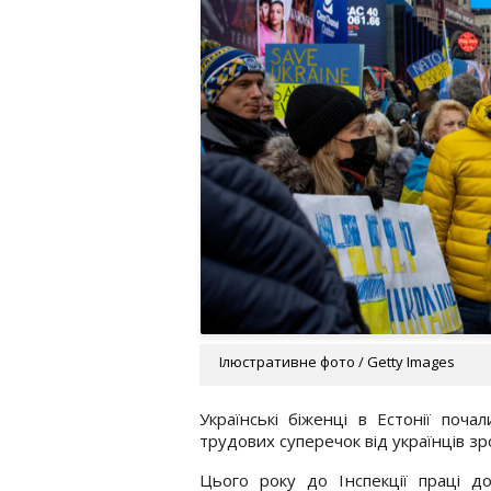
Ілюстративне фото / Getty Images
Українські біженці в Естонії поча
трудових суперечок від українців зрос
Цього року до Інспекції праці до