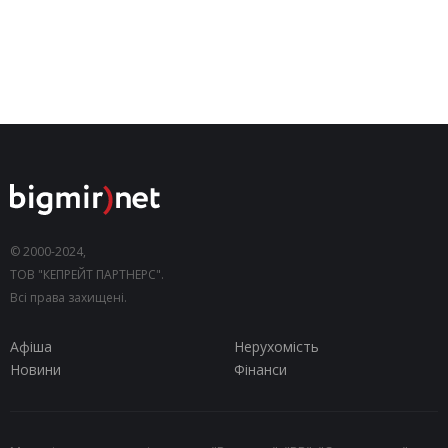
© 2000-2024,
ТОВ "КЕПРЕЙТ ПАРТНЕРС".
Всі права захищені.
Афіша
Нерухомість
Новини
Фінанси