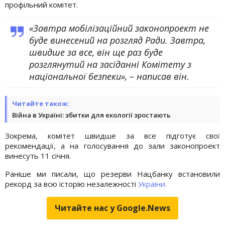
профільний комітет.
«Завтра мобілізаційний законопроект не
буде винесений на розгляд Ради. Завтра,
швидше за все, він ще раз буде
розглянутий на засіданні Комітету з
національної безпеки», – написав він.
Читайте також:
Війна в Україні: збитки для екології зростають
Зокрема, комітет швидше за все підготує свої
рекомендації, а на голосування до зали законопроект
винесуть 11 січня.
Раніше ми писали, що резерви Нацбанку встановили
рекорд за всю історію незалежності
Украіни.
Читайте нас у Google.News