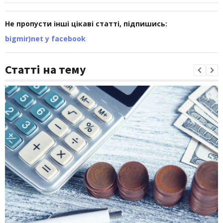
Не пропусти інші цікаві статті, підпишись:
bigmir)net у facebook
Статті на тему