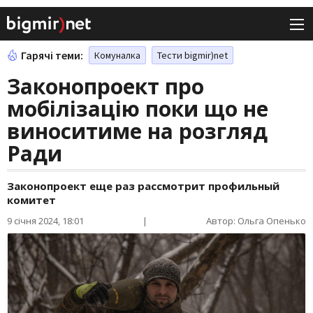
Гарячі теми:
Комуналка
Тести bigmir)net
Законопроект про
мобілізацію поки що не
виноситиме на розгляд
Ради
Законопроект еще раз рассмотрит профильный
комитет
9 січня 2024, 18:01
|
Автор: Ольга Опенько