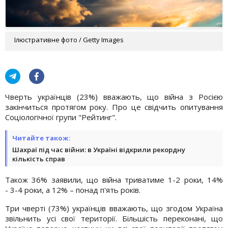
Ілюстративне фото / Getty Images
Чверть українців (23%) вважають, що війна з Росією
закінчиться протягом року. Про це свідчить опитування
Соціологічної групи "Рейтинг".
Читайте також:
Шахраї під час війни: в Україні відкрили рекордну
кількість справ
Також 36% заявили, що війна триватиме 1-2 роки, 14%
- 3-4 роки, а 12% – понад п'ять років.
Три чверті (73%) українців вважають, що згодом Україна
звільнить усі свої території. Більшість переконані, що