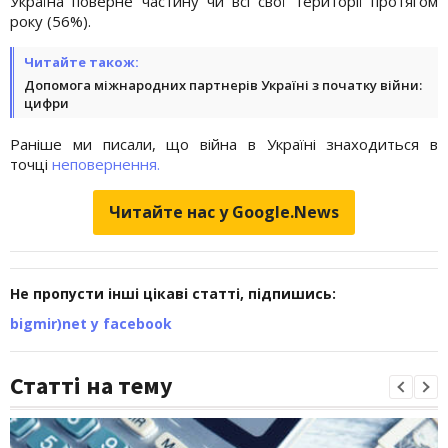
Україна поверне частину чи всі свої території протягом
року (56%).
Читайте також:
Допомога міжнародних партнерів Україні з початку війни:
цифри
Раніше ми писали, що війна в Україні знаходиться в
точці
неповернення.
Читайте нас у Google.News
Не пропусти інші цікаві статті, підпишись:
bigmir)net у facebook
Статті на тему