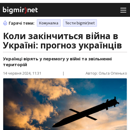
Гарячі теми:
Комуналка
Тести bigmir)net
Коли закінчиться війна в
Україні: прогноз українців
Українці вірять у перемогу у війні та звільненні
територій
14 червня 2024, 11:31
|
Автор: Ольга Опенько