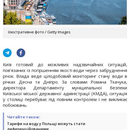
Ілюстративне фото / Getty Images
Київ готовий до можливих надзвичайних ситуацій,
пов'язаних із погіршенням якості води через забруднення
річок. Влада веде цілодобовий моніторинг стану води в
річках Десна та Дніпро. За словами Романа Ткачука,
директора Департаменту муніципальної безпеки
Київської міської державної адміністрації (КМДА), ситуація
у столиці перебуває під повним контролем і не викликає
побоювань.
Читайте також:
Тарифи на воду у Польщі можуть стати
диференційованими