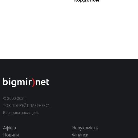
© 2000-2024,
ТОВ "КЕПРЕЙТ ПАРТНЕРС".
Всі права захищені.
Афіша
Нерухомість
Новини
Фінанси