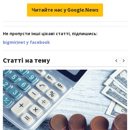
Читайте нас у Google.News
Не пропусти інші цікаві статті, підпишись:
bigmir)net у facebook
Статті на тему