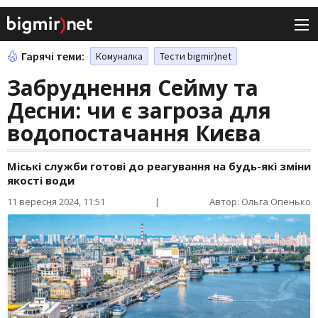
Гарячі теми:
Комуналка
Тести bigmir)net
Забруднення Сейму та
Десни: чи є загроза для
водопостачання Києва
Міські служби готові до реагування на будь-які зміни
якості води
11 вересня 2024, 11:51
|
Автор: Ольга Опенько