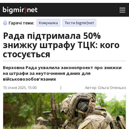
Гарячі теми:
Комуналка
Тести bigmir)net
Рада підтримала 50%
знижку штрафу ТЦК: кого
стосується
Верховна Рада ухвалила законопроект про знижки
на штрафи за неуточнення даних для
військовозобов'язаних
15 січня 2025, 15:00
|
Автор: Ольга Опенько