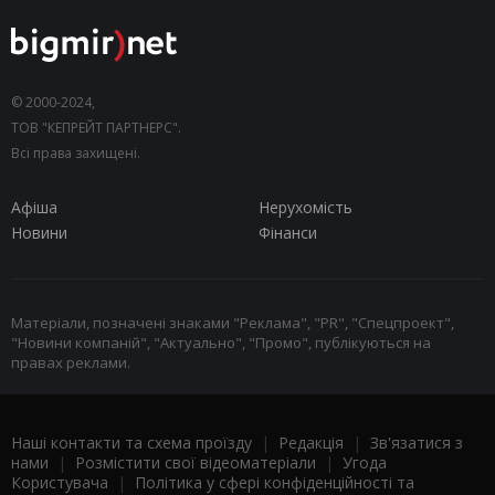
© 2000-2024,
ТОВ "КЕПРЕЙТ ПАРТНЕРС".
Всі права захищені.
Афіша
Нерухомість
Новини
Фінанси
Матеріали, позначені знаками "Реклама", "PR", "Спецпроект",
"Новини компаній", "Актуально", "Промо", публікуються на
правах реклами.
Наші контакти та схема проїзду
|
Редакція
|
Зв'язатися з
нами
|
Розмістити свої відеоматеріали
|
Угода
Користувача
|
Політика у сфері конфіденційності та