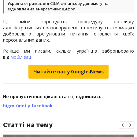
Україна отримає від США фінансову допомогу на
відновлення енергетики: цифри
Ці зміни спрощують процедуру розгляду
адміністративних правопорушень та мотивують громадян
добровільно врегулювати питання оновлення своїх
персональних даних.
Раніше ми писали, скільки українців заброньовано
від
мобілізації.
Читайте нас у Google.News
Не пропусти інші цікаві статті, підпишись:
bigmir)net у facebook
Статті на тему