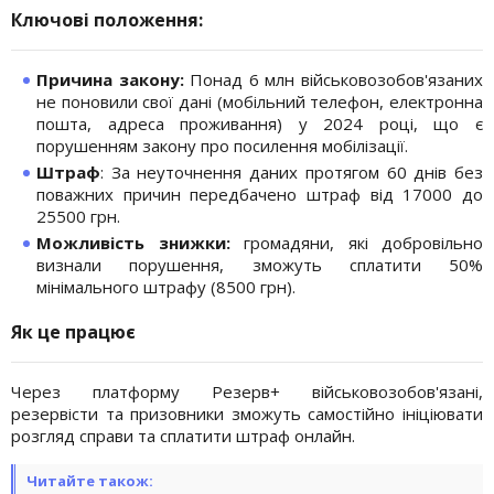
Ключові положення:
Причина закону:
Понад 6 млн військовозобов'язаних
не поновили свої дані (мобільний телефон, електронна
пошта, адреса проживання) у 2024 році, що є
порушенням закону про посилення мобілізації.
Штраф
: За неуточнення даних протягом 60 днів без
поважних причин передбачено штраф від 17000 до
25500 грн.
Можливість знижки:
громадяни, які добровільно
визнали порушення, зможуть сплатити 50%
мінімального штрафу (8500 грн).
Як це працює
Через платформу Резерв+ військовозобов'язані,
резервісти та призовники зможуть самостійно ініціювати
розгляд справи та сплатити штраф онлайн.
Читайте також: