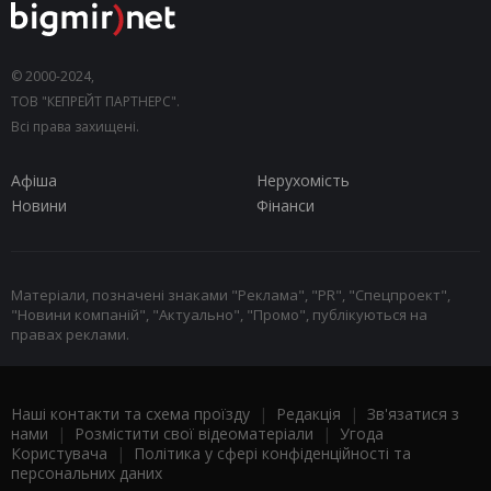
© 2000-2024,
ТОВ "КЕПРЕЙТ ПАРТНЕРС".
Всі права захищені.
Афіша
Нерухомість
Новини
Фінанси
Матеріали, позначені знаками "Реклама", "PR", "Спецпроект",
"Новини компаній", "Актуально", "Промо", публікуються на
правах реклами.
Наші контакти та схема проїзду
|
Редакція
|
Зв'язатися з
нами
|
Розмістити свої відеоматеріали
|
Угода
Користувача
|
Політика у сфері конфіденційності та
персональних даних