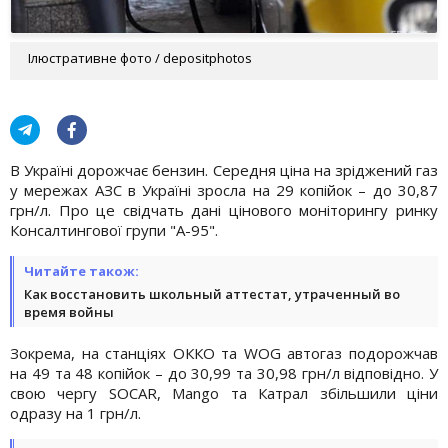
Ілюстративне фото / depositphotos
В Україні дорожчає бензин. Середня ціна на зріджений газ
у мережах АЗС в Україні зросла на 29 копійок – до 30,87
грн/л. Про це свідчать дані цінового моніторингу ринку
Консалтингової групи "А-95".
Читайте також:
Как восстановить школьный аттестат, утраченный во
время войны
Зокрема, на станціях ОККО та WOG автогаз подорожчав
на 49 та 48 копійок – до 30,99 та 30,98 грн/л відповідно. У
свою чергу SOCAR, Mango та Катрал збільшили ціни
одразу на 1 грн/л.