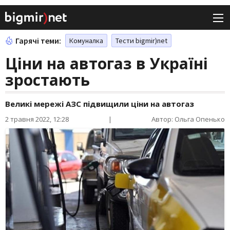
Гарячі теми:
Комуналка
Тести bigmir)net
Ціни на автогаз в Україні
зростають
Великі мережі АЗС підвищили ціни на автогаз
2 травня 2022, 12:28
|
Автор: Ольга Опенько