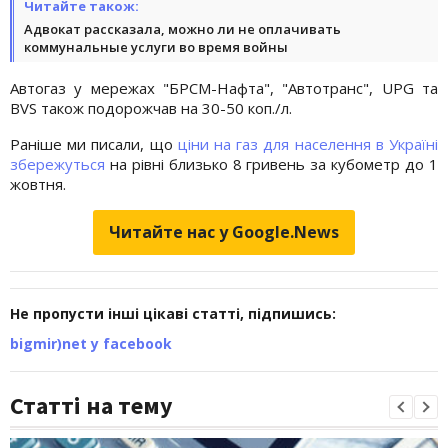
Читайте також:
Адвокат рассказала, можно ли не оплачивать
коммунальные услуги во время войны
Автогаз у мережах "БРСМ-Нафта", "Автотранс", UPG та
BVS також подорожчав на 30-50 коп./л.
Раніше ми писали, що
ціни на газ для населення в Україні
збережуться
на рівні близько 8 гривень за кубометр до 1
жовтня.
Читайте нас у Google.News
Не пропусти інші цікаві статті, підпишись:
bigmir)net у facebook
Статті на тему