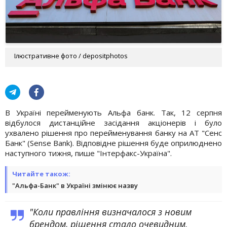
Ілюстративне фото / depositphotos
В Україні перейменують Альфа банк. Так, 12 серпня
відбулося дистанційне засідання акціонерів і було
ухвалено рішення про перейменування банку на АТ "Сенс
Банк" (Sense Bank). Відповідне рішення буде оприлюднено
наступного тижня, пише "Інтерфакс-Україна".
Читайте також:
"Альфа-Банк" в Україні змінює назву
"Коли правління визначалося з новим
брендом, рішення стало очевидним.