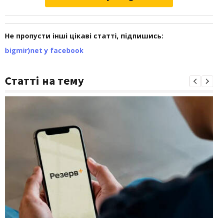
Не пропусти інші цікаві статті, підпишись:
bigmir)net у facebook
Статті на тему