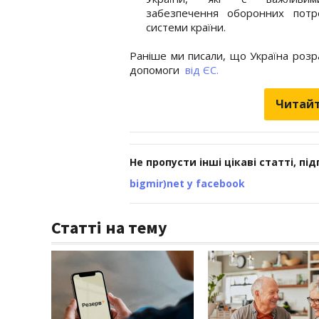
забезпечення оборонних потре
системи країни.
Раніше ми писали, що Україна розр
допомоги
від ЄС.
Читайт
Не пропусти інші цікаві статті, пі
bigmir)net у facebook
Статті на тему