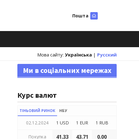
Пошта
Шукати
Мова сайту:
Українська
|
Русский
Ми в соціальних мережах
Курс валют
ТІНЬОВИЙ РИНОК
НБУ
02.12.2024
1 USD
1 EUR
1 RUB
41.33
43.71
0.00
Покупка