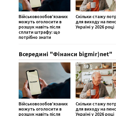
Військовозобов’язаних
Скільки стажу пот
можуть оголосити в
для виходу на пенс
розшук навіть після
Україні у 2026 році
сплати штрафу: що
потрібно знати
Всередині "Фінанси bigmir)net"
Військовозобов’язаних
Скільки стажу пот
можуть оголосити в
для виходу на пенс
розшук навіть після
Україні у 2026 році