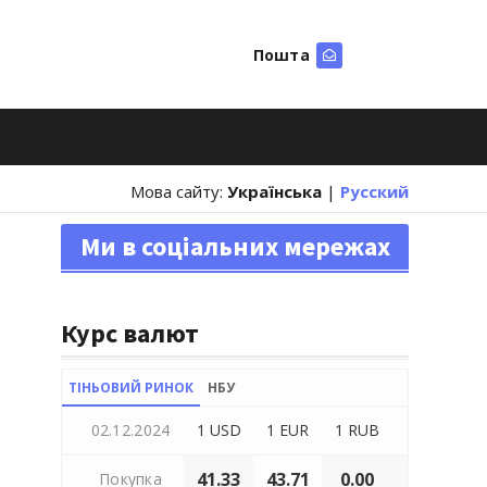
Пошта
Шукати
Мова сайту:
Українська
|
Русский
Ми в соціальних мережах
Курс валют
ТІНЬОВИЙ РИНОК
НБУ
02.12.2024
1 USD
1 EUR
1 RUB
41.33
43.71
0.00
Покупка