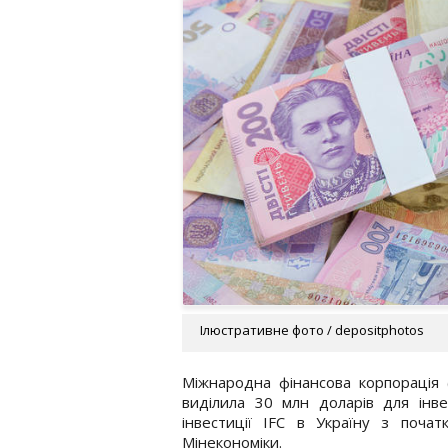
Ілюстративне фото / depositphotos
Міжнародна фінансова корпорація (
виділила 30 млн доларів для інв
інвестиції IFC в Україну з почат
Мінекономіки.