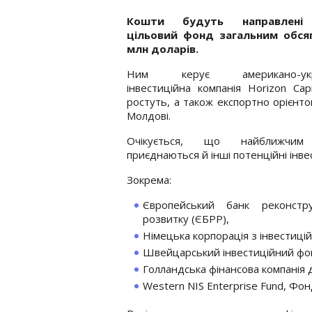
Кошти будуть направлені
цільовий фонд загальним обся
млн доларів.
Ним керує американо-укра
інвестиційна компанія Horizon Cap
ростуть, а також експортно орієнто
Молдові.
Очікується, що найближчим
приєднаються й інші потенційні інве
Зокрема:
Європейський банк реконстру
розвитку (ЄБРР),
Німецька корпорація з інвестицій
Швейцарський інвестиційний фон
Голландська фінансова компанія 
Western NIS Enterprise Fund, Фон