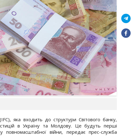
IFC), яка входить до структури Світового банку,
естицій в Україну та Молдову. Це будуть перші
ку повномасштабної війни, передає прес-служба