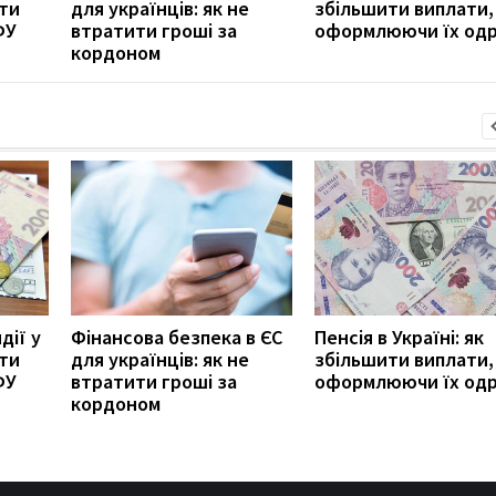
ити
для українців: як не
збільшити виплати,
ФУ
втратити гроші за
оформлюючи їх од
кордоном
дії у
Фінансова безпека в ЄС
Пенсія в Україні: як
ити
для українців: як не
збільшити виплати,
ФУ
втратити гроші за
оформлюючи їх од
кордоном