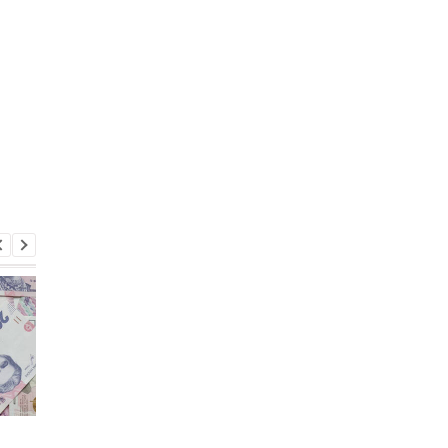
Зростання цін на
Виплата 3100 грн до