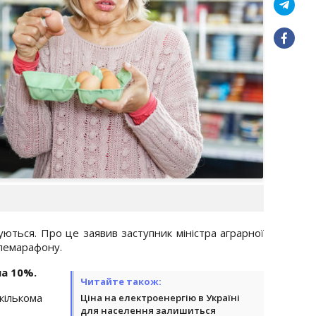
жуються. Про це заявив заступник міністра аграрної
елемарафону.
на 10%.
Читайте також:
ількома
Ціна на електроенергію в Україні
для населення залишиться