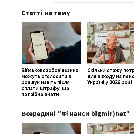
Статті на тему
Військовозобов’язаних
Скільки стажу пот
можуть оголосити в
для виходу на пенс
розшук навіть після
Україні у 2026 році
сплати штрафу: що
потрібно знати
Всередині "Фінанси bigmir)net"