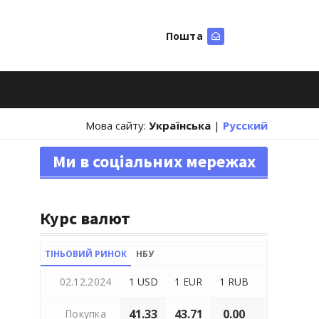
Пошта
Шукати
Мова сайту:
Українська
|
Русский
Ми в соціальних мережах
Курс валют
ТІНЬОВИЙ РИНОК
НБУ
02.12.2024
1 USD
1 EUR
1 RUB
41.33
43.71
0.00
Покупка